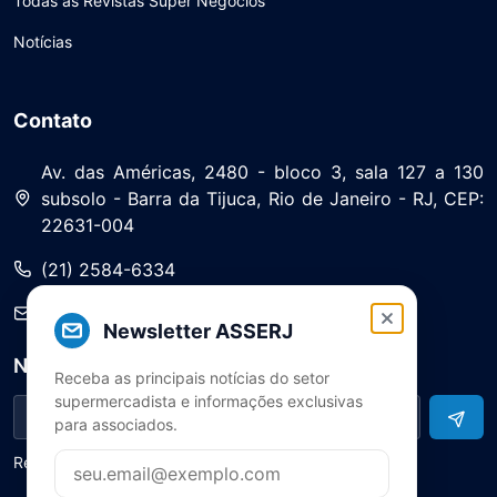
Todas as Revistas Super Negócios
Notícias
Contato
Av. das Américas, 2480 - bloco 3, sala 127 a 130
subsolo - Barra da Tijuca, Rio de Janeiro - RJ, CEP:
22631-004
(21) 2584-6334
saa@asserj.com.br
Newsletter ASSERJ
Newsletter
Receba as principais notícias do setor
supermercadista e informações exclusivas
para associados.
Receba notícias e atualizações do setor