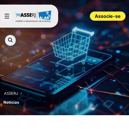
Pular para o Conteúdo principal
Associe-se
ASSERJ
Notícias