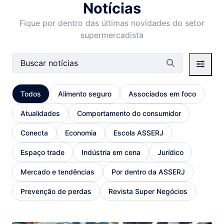
Notícias
Fique por dentro das últimas novidades do setor
supermercadista
Barra de busca
Todos
Alimento seguro
Associados em foco
Atualidades
Comportamento do consumidor
Conecta
Economia
Escola ASSERJ
Espaço trade
Indústria em cena
Jurídico
Mercado e tendências
Por dentro da ASSERJ
Prevenção de perdas
Revista Super Negócios