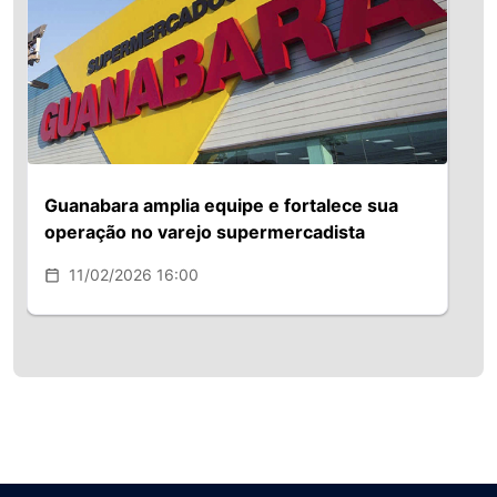
Segundo ela, 2026 deve marcar um
avanço gradual no uso de agentes
inteligentes e testes mais cautelosos
de sistemas de checkout
automatizados, especialmente entre
consumidores da Geração Z.
Guanabara amplia equipe e fortalece sua
operação no varejo supermercadista
11/02/2026 16:00