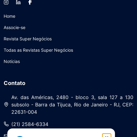
Home
Associe-se
Revista Super Negócios
Todas as Revistas Super Negócios
Notícias
Contato
Av. das Américas, 2480 - bloco 3, sala 127 a 130
subsolo - Barra da Tijuca, Rio de Janeiro - RJ, CEP:
22631-004
(21) 2584-6334
saa@asserj.com.br