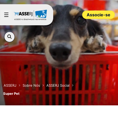
Pular para o Conteúdo principal
Associe-se
ASSERJ
Sobre Nós
ASSERJ Social
Super Pet