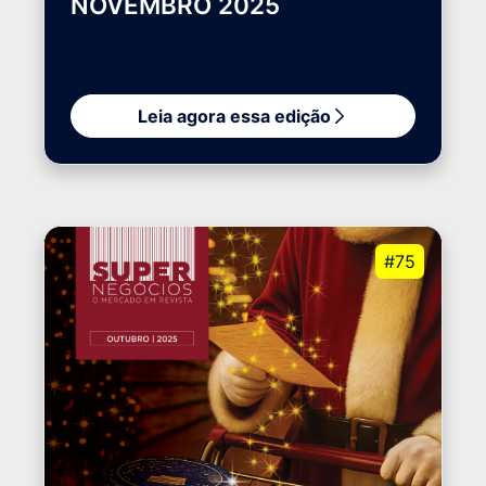
NOVEMBRO 2025
Leia agora essa edição
#75