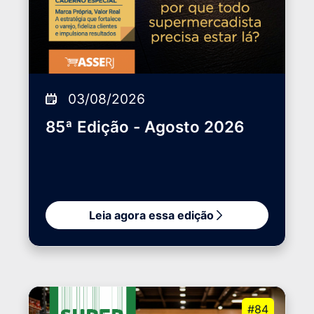
03/08/2026
85ª Edição - Agosto 2026
Leia agora essa edição
#84