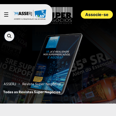
Pular para o Conteúdo principal
Associe-se
ASSERJ
Revista Super Negócios
Todas as Revistas Super Negócios