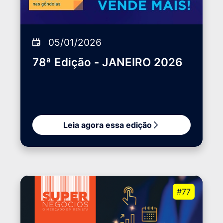
05/01/2026
78ª Edição - JANEIRO 2026
Leia agora essa edição
#77