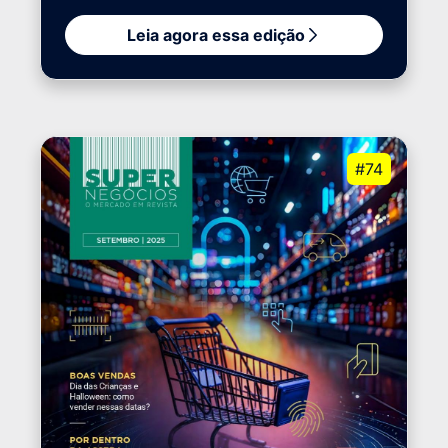
Leia agora essa edição
#74