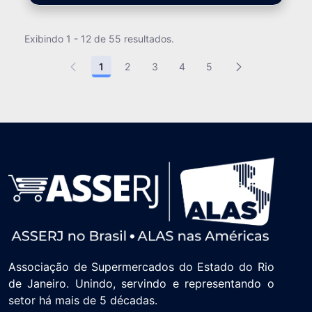
Exibindo 1 - 12 de 55 resultados.
1
2
3
4
5
Associação de Supermercados do Estado do Rio
de Janeiro. Unindo, servindo e representando o
setor há mais de 5 décadas.