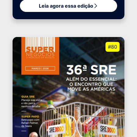
Leia agora essa edição
#80