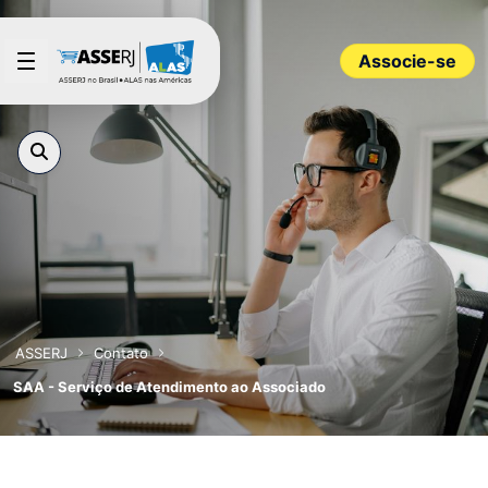
Pular para o Conteúdo principal
Associe-se
ASSERJ
Contato
SAA - Serviço de Atendimento ao Associado