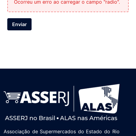
Ocorreu um erro ao carregar o campo "radio".
Enviar
Associação de Supermercados do Estado do Rio