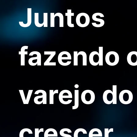
Juntos
fazendo 
varejo do
crescer.