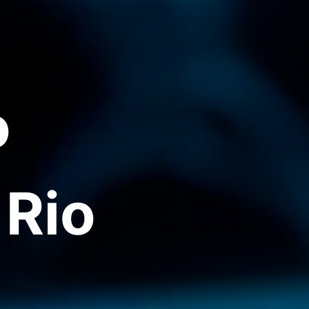
o
 Rio