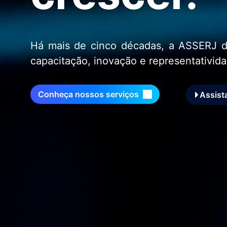
Há mais de cinco décadas, a ASSERJ d
capacitação, inovação e representativida
Conheça nossos serviços
Assista