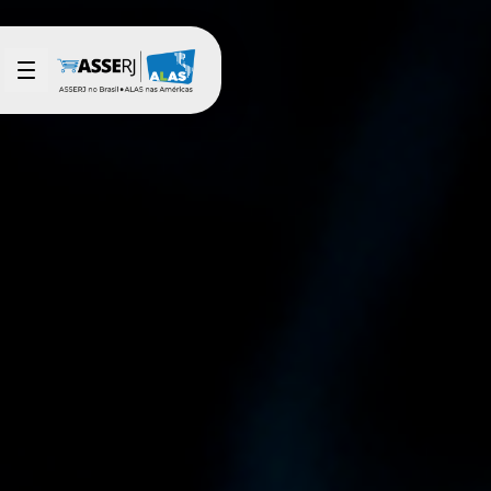
Pular para o Conteúdo principal