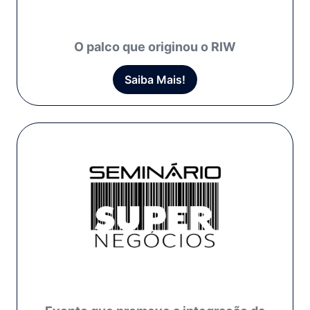
O palco que originou o RIW
Saiba Mais!