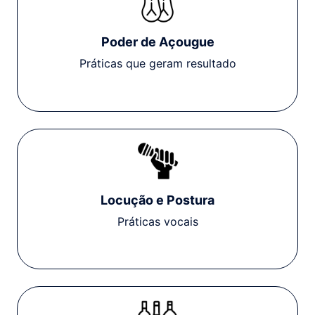
Poder de Açougue
Práticas que geram resultado
Locução e Postura
Práticas vocais