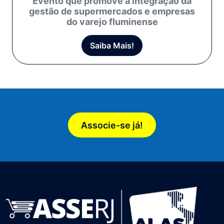
Evento que promove a integração da
gestão de supermercados e empresas
do varejo fluminense
Saiba Mais!
Associe-se já!