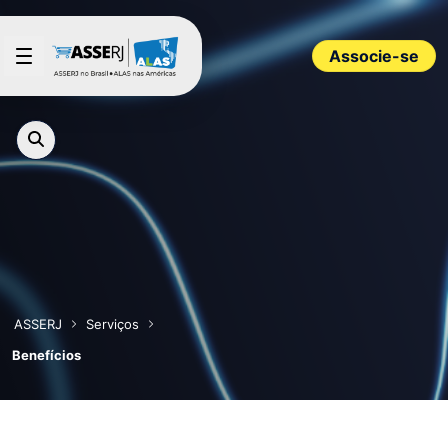
Pular para o Conteúdo principal
Associe-se
ASSERJ
Serviços
Benefícios