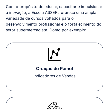
Com o propósito de educar, capacitar e impulsionar
a inovação, a Escola ASSERJ oferece uma ampla
variedade de cursos voltados para o
desenvolvimento profissional e o fortalecimento do
setor supermercadista. Como por exemplo:
Criação de Painel
Indicadores de Vendas