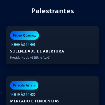
Palestrantes
Fábio Queiroz
14H00 ÀS 14H05
SOLENIDADE DE ABERTURA
Presidente da ASSERJ e ALAS
Priscila Ariani
14H10 ÀS 14H30
MERCADO E TENDÊNCIAS