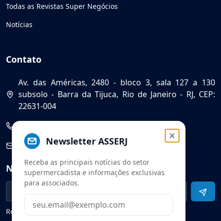
Todas as Revistas Super Negócios
Notícias
Contato
Av. das Américas, 2480 - bloco 3, sala 127 a 130
subsolo - Barra da Tijuca, Rio de Janeiro - RJ, CEP:
22631-004
(21) 2584-6334
Newsletter ASSERJ
saa@asserj.com.br
Receba as principais notícias do setor
Newsletter
supermercadista e informações exclusivas
para associados.
Receba notícias e atualizações do setor