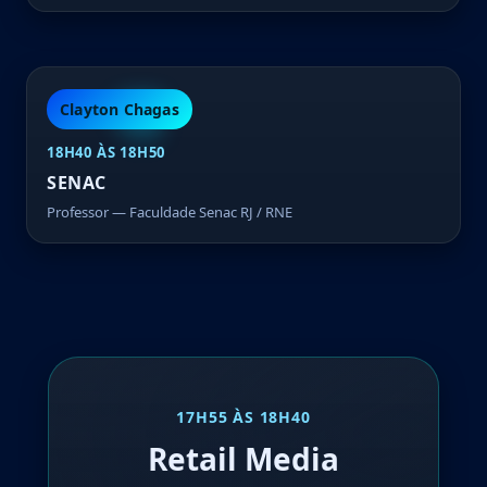
Clayton Chagas
18H40 ÀS 18H50
SENAC
Professor — Faculdade Senac RJ / RNE
17H55 ÀS 18H40
Retail Media