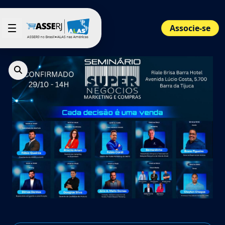
Pular para o Conteúdo principal
Associe-se