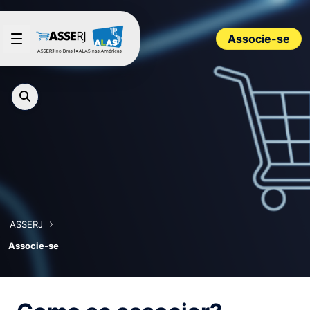
Pular para o Conteúdo principal
Associe-se
ASSERJ
Associe-se