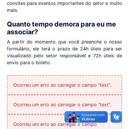
convites para eventos importantes do setor e muito
mais.
Quanto tempo demora para eu me
associar?
A partir do momento que você preenche o nosso
formulário, ele terá o prazo de 24h úteis para ser
visualizado pelo setor responsável e 72h úteis de
envio para o boleto.
Ocorreu um erro ao carregar o campo "text".
Ocorreu um erro ao carregar o campo "text".
Ocorreu um erro ao carregar o campo