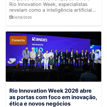
Rio Innovation Week, especialistas
revelam como a inteligência artificial
transforma o histórico de vendas em
04/08/2026
um sistema preditivo capaz de criar
melhores conexões com parceiros e
clientes
Conecta
Rio Innovation Week 2026 abre
as portas com foco em inovação,
ética e novos negócios