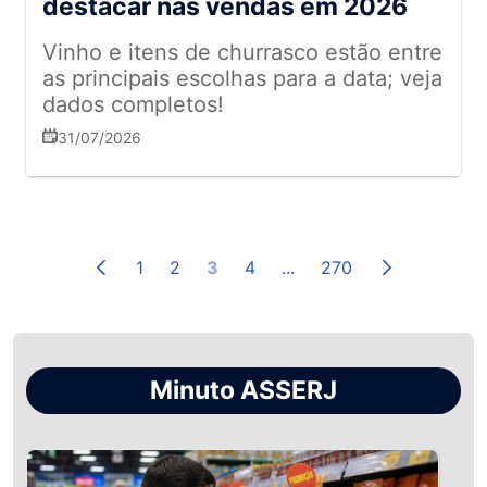
destacar nas vendas em 2026
Vinho e itens de churrasco estão entre
as principais escolhas para a data; veja
dados completos!
31/07/2026
1
2
3
4
...
270
Minuto ASSERJ