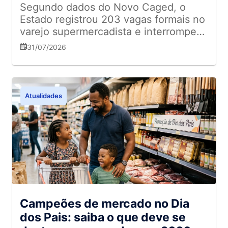
Segundo dados do Novo Caged, o
Estado registrou 203 vagas formais no
varejo supermercadista e interrompeu
a sequência de resultados negativos
31/07/2026
dos meses anteriores
Atualidades
Campeões de mercado no Dia
dos Pais: saiba o que deve se