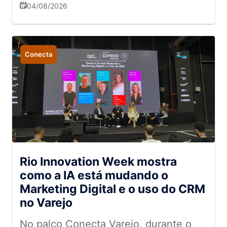
produtividade no setor
04/08/2026
supermercadista
Conecta
Rio Innovation Week mostra
como a IA está mudando o
Marketing Digital e o uso do CRM
no Varejo
No palco Conecta Varejo, durante o