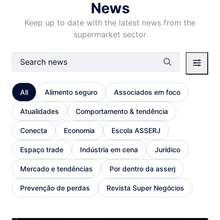
News
Keep up to date with the latest news from the
supermarket sector
Search Bar
All
Alimento seguro
Associados em foco
Atualidades
Comportamento & tendência
Conecta
Economia
Escola ASSERJ
Espaço trade
Indústria em cena
Jurídico
Mercado e tendências
Por dentro da asserj
Prevenção de perdas
Revista Super Negócios