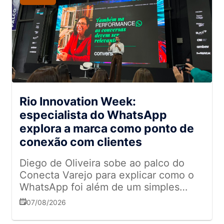
Rio Innovation Week:
especialista do WhatsApp
explora a marca como ponto de
conexão com clientes
Diego de Oliveira sobe ao palco do
Conecta Varejo para explicar como o
WhatsApp foi além de um simples
canal de comunicação
07/08/2026