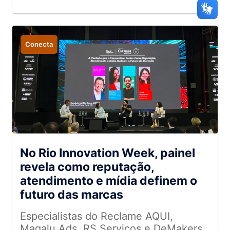
Conecta
No Rio Innovation Week, painel
revela como reputação,
atendimento e mídia definem o
futuro das marcas
Especialistas do Reclame AQUI,
Magalu Ads, RS Serviços e DeMakers