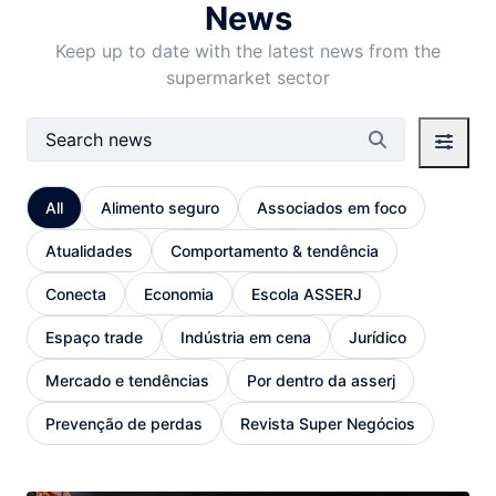
News
Keep up to date with the latest news from the
supermarket sector
Search Bar
All
Alimento seguro
Associados em foco
Atualidades
Comportamento & tendência
Conecta
Economia
Escola ASSERJ
Espaço trade
Indústria em cena
Jurídico
Mercado e tendências
Por dentro da asserj
Prevenção de perdas
Revista Super Negócios