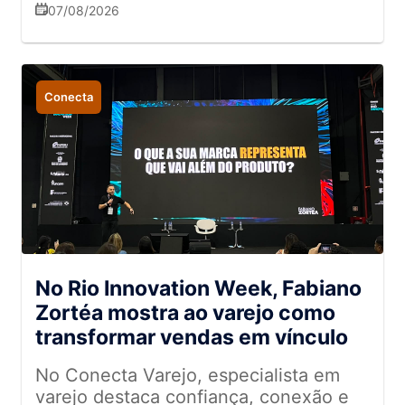
tecnologia
07/08/2026
Conecta
No Rio Innovation Week, Fabiano
Zortéa mostra ao varejo como
transformar vendas em vínculo
No Conecta Varejo, especialista em
varejo destaca confiança, conexão e