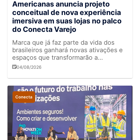
Americanas anuncia projeto
conceitual de nova experiência
imersiva em suas lojas no palco
do Conecta Varejo
Marca que já faz parte da vida dos
brasileiros ganhará novas ativações e
espaços que transformarão a
experiência do novo consumidor
04/08/2026
Conecta