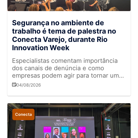
Segurança no ambiente de
trabalho é tema de palestra no
Conecta Varejo, durante Rio
Innovation Week
Especialistas comentam importância
dos canais de denúncia e como
empresas podem agir para tornar um
ambiente mais humano
04/08/2026
Conecta