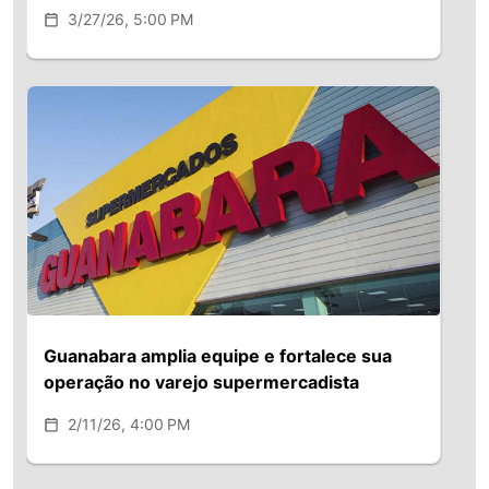
3/27/26, 5:00 PM
Guanabara amplia equipe e fortalece sua
operação no varejo supermercadista
2/11/26, 4:00 PM