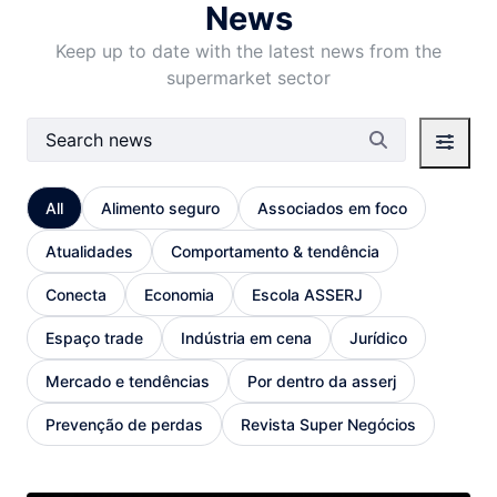
News
Keep up to date with the latest news from the
supermarket sector
Search Bar
All
Alimento seguro
Associados em foco
Atualidades
Comportamento & tendência
Conecta
Economia
Escola ASSERJ
Espaço trade
Indústria em cena
Jurídico
Mercado e tendências
Por dentro da asserj
Prevenção de perdas
Revista Super Negócios