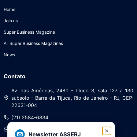
Home
Join us
Super Business Magazine
All Super Business Magazines
News
Contato
Av. das Américas, 2480 - bloco 3, sala 127 a 130
subsolo - Barra da Tijuca, Rio de Janeiro - RJ, CEP:
22631-004
(21) 2584-6334
saa@asserj.com.br
Newsletter ASSERJ