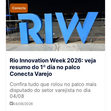
Conecta
Rio Innovation Week 2026: veja
resumo do 1º dia no palco
Conecta Varejo
Confira tudo que rolou no palco mais
disputado do setor varejista no dia
04/08
04/08/2026