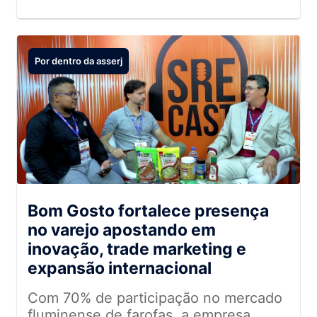
Por dentro da asserj
Bom Gosto fortalece presença
no varejo apostando em
inovação, trade marketing e
expansão internacional
Com 70% de participação no mercado
fluminense de farofas, a empresa