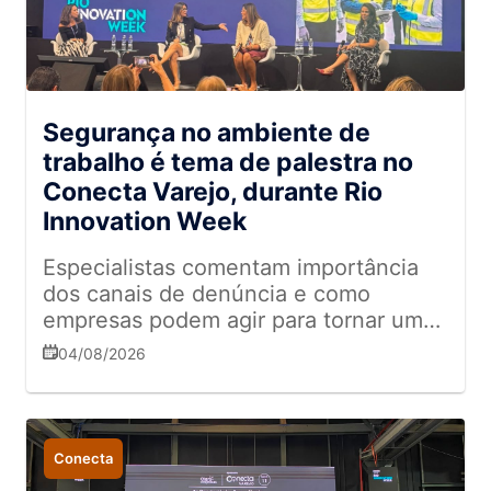
Segurança no ambiente de
trabalho é tema de palestra no
Conecta Varejo, durante Rio
Innovation Week
Especialistas comentam importância
dos canais de denúncia e como
empresas podem agir para tornar um
ambiente mais humano
04/08/2026
Conecta