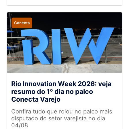
de ultraprocessados e redesenham
oportunidades para os supermercados
Conecta
Rio Innovation Week 2026: veja
resumo do 1º dia no palco
Conecta Varejo
Confira tudo que rolou no palco mais
disputado do setor varejista no dia
04/08