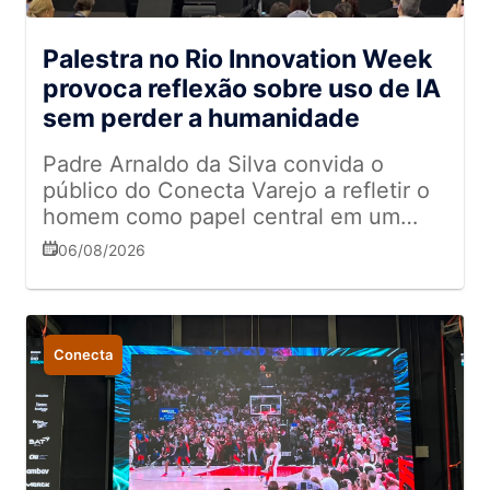
Palestra no Rio Innovation Week
provoca reflexão sobre uso de IA
sem perder a humanidade
Padre Arnaldo da Silva convida o
público do Conecta Varejo a refletir o
homem como papel central em um
mundo tomado por tecnologia
06/08/2026
Conecta