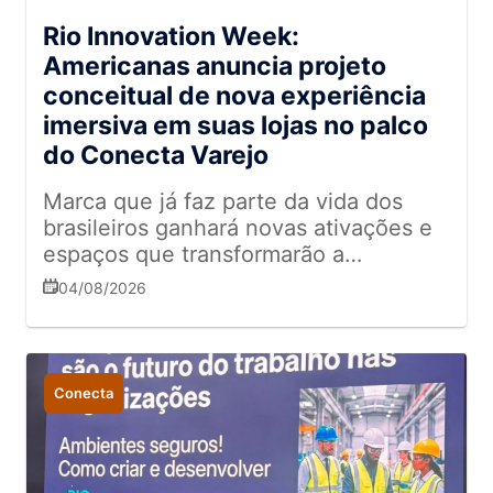
Rio Innovation Week:
Americanas anuncia projeto
conceitual de nova experiência
imersiva em suas lojas no palco
do Conecta Varejo
Marca que já faz parte da vida dos
brasileiros ganhará novas ativações e
espaços que transformarão a
experiência do novo consumidor
04/08/2026
Conecta