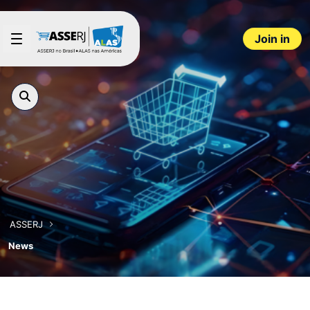
Skip to Main Content
Join in
ASSERJ
News