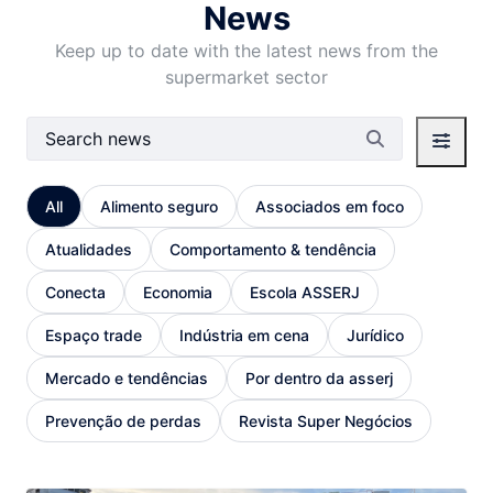
News
Keep up to date with the latest news from the
supermarket sector
Search Bar
All
Alimento seguro
Associados em foco
Atualidades
Comportamento & tendência
Conecta
Economia
Escola ASSERJ
Espaço trade
Indústria em cena
Jurídico
Mercado e tendências
Por dentro da asserj
Prevenção de perdas
Revista Super Negócios