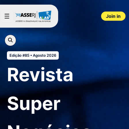
Skip to Main Content
Join in
Edição #85 • Agosto 2026
Revista
Super