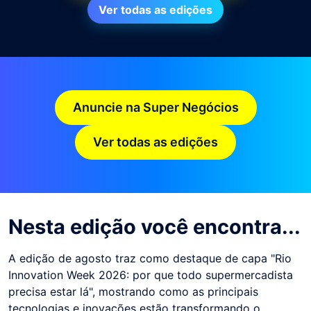
Ver todas as edições
Anuncie na Super Negócios
Ver todas as edições
Nesta edição você encontra...
A edição de agosto traz como destaque de capa "Rio
Innovation Week 2026: por que todo supermercadista
precisa estar lá", mostrando como as principais
tecnologias e inovações estão transformando o