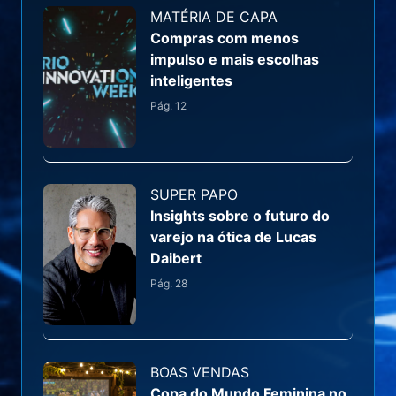
MATÉRIA DE CAPA
Compras com menos
impulso e mais escolhas
inteligentes
Pág.
12
SUPER PAPO
Insights sobre o futuro do
varejo na ótica de Lucas
Daibert
Pág.
28
BOAS VENDAS
Copa do Mundo Feminina no