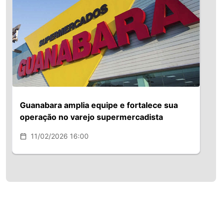
o papel do gerente de categoria como
um curador essencial da jornada de
consumo atual", afirma Fábio Queiróz,
presidente da ASSERJ.
Guanabara amplia equipe e fortalece sua
operação no varejo supermercadista
11/02/2026 16:00