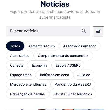
Notícias
Fique por dentro das últimas novidades do setor
supermercadista
Barra de busca
Todos
Alimento seguro
Associados em foco
Atualidades
Comportamento do consumidor
Conecta
Economia
Escola ASSERJ
Espaço trade
Indústria em cena
Jurídico
Mercado e tendências
Por dentro da ASSERJ
Prevenção de perdas
Revista Super Negócios