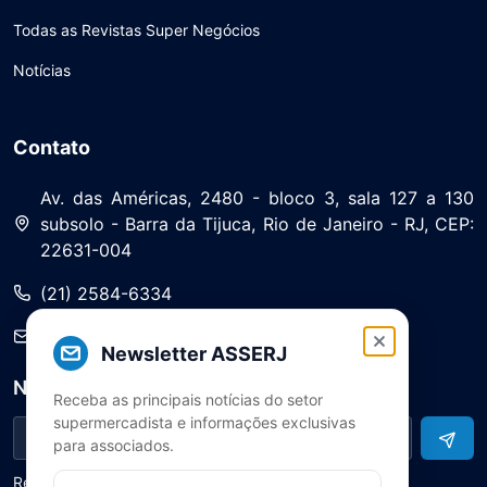
Todas as Revistas Super Negócios
Notícias
Contato
Av. das Américas, 2480 - bloco 3, sala 127 a 130
subsolo - Barra da Tijuca, Rio de Janeiro - RJ, CEP:
22631-004
(21) 2584-6334
saa@asserj.com.br
Newsletter ASSERJ
Newsletter
Receba as principais notícias do setor
supermercadista e informações exclusivas
para associados.
Receba notícias e atualizações do setor