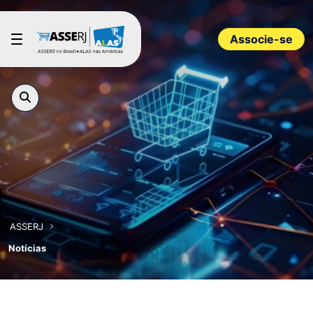
Pular para o Conteúdo principal
Associe-se
ASSERJ
Notícias