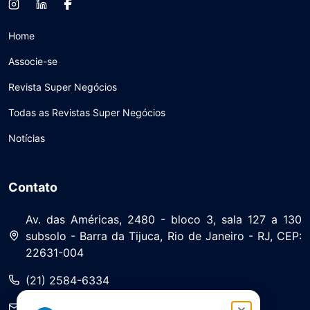
Home
Associe-se
Revista Super Negócios
Todas as Revistas Super Negócios
Notícias
Contato
Av. das Américas, 2480 - bloco 3, sala 127 a 130
subsolo - Barra da Tijuca, Rio de Janeiro - RJ, CEP:
22631-004
(21) 2584-6334
saa@asserj.com.br