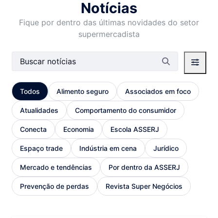
Notícias
Fique por dentro das últimas novidades do setor
supermercadista
Barra de busca
Todos
Alimento seguro
Associados em foco
Atualidades
Comportamento do consumidor
Conecta
Economia
Escola ASSERJ
Espaço trade
Indústria em cena
Jurídico
Mercado e tendências
Por dentro da ASSERJ
Prevenção de perdas
Revista Super Negócios