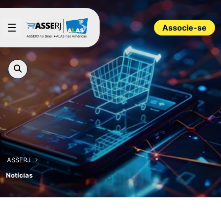
Pular para o Conteúdo principal
Associe-se
ASSERJ
Notícias