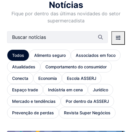
Notícias
Fique por dentro das últimas novidades do setor
supermercadista
Barra de busca
Todos
Alimento seguro
Associados em foco
Atualidades
Comportamento do consumidor
Conecta
Economia
Escola ASSERJ
Espaço trade
Indústria em cena
Jurídico
Mercado e tendências
Por dentro da ASSERJ
Prevenção de perdas
Revista Super Negócios