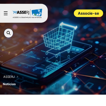
Pular para o Conteúdo principal
Associe-se
ASSERJ
Notícias