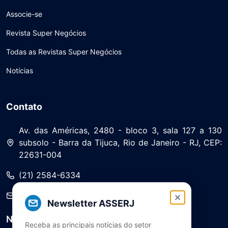
Associe-se
Revista Super Negócios
Todas as Revistas Super Negócios
Notícias
Contato
Av. das Américas, 2480 - bloco 3, sala 127 a 130
subsolo - Barra da Tijuca, Rio de Janeiro - RJ, CEP:
22631-004
(21) 2584-6334
saa@asserj.com.br
Newsletter ASSERJ
Newsletter
Receba as principais notícias do setor