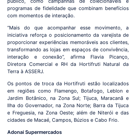
público, como campanhas de colecionáveis e
programas de fidelidade que combinam benefícios
com momentos de interação.
“Mais do que acompanhar esse movimento, a
iniciativa reforça o posicionamento da varejista de
proporcionar experiências memoráveis aos clientes,
transformando as lojas em espaços de convivência,
interação e conexão”, afirma Flavia Picanço,
Diretora Comercial e RH da Hortifruti Natural da
Terra à ASSERJ.
Os pontos de troca da Hortifruti estão localizados
em regiões como Flamengo, Botafogo, Leblon e
Jardim Botânico, na Zona Sul; Tijuca, Maracanã e
Ilha do Governador, na Zona Norte; Barra da Tijuca
e Freguesia, na Zona Oeste; além de Niterói e das
cidades de Macaé, Campos, Búzios e Cabo Frio.
Adonai Supermercados