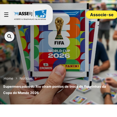
Pular para o Conteúdo principal
Associe-se
Home
Notícias
Supermercados do Rio viram pontos de troca de figurinhas da
Copa do Mundo 2026