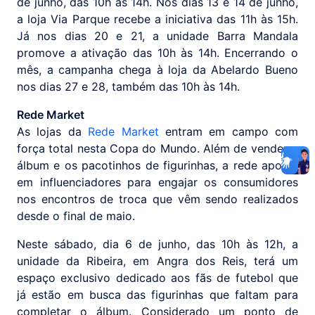
de junho, das 10h às 14h. Nos dias 13 e 14 de junho,
a loja Via Parque recebe a iniciativa das 11h às 15h.
Já nos dias 20 e 21, a unidade Barra Mandala
promove a ativação das 10h às 14h. Encerrando o
mês, a campanha chega à loja da Abelardo Bueno
nos dias 27 e 28, também das 10h às 14h.
Rede Market
As lojas da
Rede Market
entram em campo com
força total nesta Copa do Mundo. Além de vender o
álbum e os pacotinhos de figurinhas, a rede aposta
em influenciadores para engajar os consumidores
nos encontros de troca que vêm sendo realizados
desde o final de maio.
Neste sábado, dia 6 de junho, das 10h às 12h, a
unidade da Ribeira, em Angra dos Reis, terá um
espaço exclusivo dedicado aos fãs de futebol que
já estão em busca das figurinhas que faltam para
completar o álbum. Considerado um ponto de