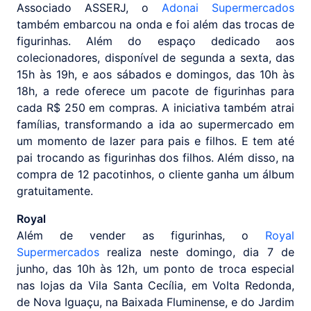
Associado ASSERJ, o
Adonai Supermercados
também embarcou na onda e foi além das trocas de
figurinhas. Além do espaço dedicado aos
colecionadores, disponível de segunda a sexta, das
15h às 19h, e aos sábados e domingos, das 10h às
18h, a rede oferece um pacote de figurinhas para
cada R$ 250 em compras. A iniciativa também atrai
famílias, transformando a ida ao supermercado em
um momento de lazer para pais e filhos. E tem até
pai trocando as figurinhas dos filhos. Além disso, na
compra de 12 pacotinhos, o cliente ganha um álbum
gratuitamente.
Royal
Além de vender as figurinhas, o
Royal
Supermercados
realiza neste domingo, dia 7 de
junho, das 10h às 12h, um ponto de troca especial
nas lojas da Vila Santa Cecília, em Volta Redonda,
de Nova Iguaçu, na Baixada Fluminense, e do Jardim