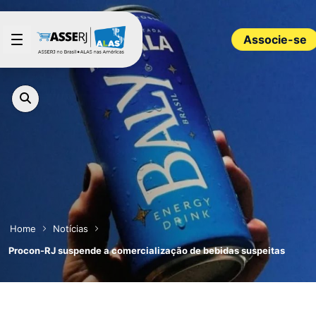
Pular para o Conteúdo principal
Associe-se
Home
Notícias
Procon-RJ suspende a comercialização de bebidas suspeitas