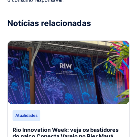
o consumo responsável.
Notícias relacionadas
Atualidades
Rio Innovation Week: veja os bastidores
do palco Conecta Varejo no Pier Mauá