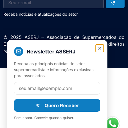
Receba notícias e atualizações do setor
© 2025 ASERJ – Associação de Supermercados do
Estado do Rio de Janeiro. Todos os direitos
reservados.
Newsletter ASSERJ
Política de Privacidade Termos de Uso
Receba as principais notícias do setor
supermercadista e informações exclusivas
para associados.
Quero Receber
Sem spam. Cancele quando quiser.