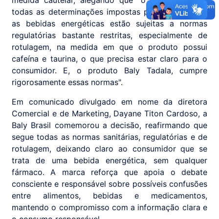
medida cautelar, alegando que "o produto segue
todas as determinações impostas pela ANVISA (...)
as bebidas energéticas estão sujeitas a normas
regulatórias bastante restritas, especialmente de
rotulagem, na medida em que o produto possui
cafeína e taurina, o que precisa estar claro para o
consumidor. E, o produto Baly Tadala, cumpre
rigorosamente essas normas".
Em comunicado divulgado em nome da diretora
Comercial e de Marketing, Dayane Titon Cardoso, a
Baly Brasil comemorou a decisão, reafirmando que
segue todas as normas sanitárias, regulatórias e de
rotulagem, deixando claro ao consumidor que se
trata de uma bebida energética, sem qualquer
fármaco. A marca reforça que apoia o debate
consciente e responsável sobre possíveis confusões
entre alimentos, bebidas e medicamentos,
mantendo o compromisso com a informação clara e