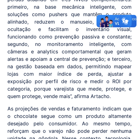
primeiro, na base mecânica inteligente, com
soluções como pushers que mantêm o produto
alinhado, reduzem o manuseio, dificultam a
ocultação e facilitam o inventário visual,
funcionando como prevenção passiva e constante;
segundo, no monitoramento inteligente, com
câmeras e analytics comportamental que geram
alertas e apoiam a central de prevenção; e terceiro,
na gestão baseada em dados, permitindo mapear
lojas com maior índice de perda, ajustar a
exposição por perfil de risco e medir o ROI por
categoria, porque varejista que mede, protege, e
quem protege, vende mais”, afirma Artacho.
As projeções de vendas e faturamento indicam que
o chocolate segue como um produto altamente
desejado pelo consumidor. Ao mesmo tempo,
reforçam que o varejo não pode perder nenhuma
unidade na gôndola. Nesse contexto, tecnologia,