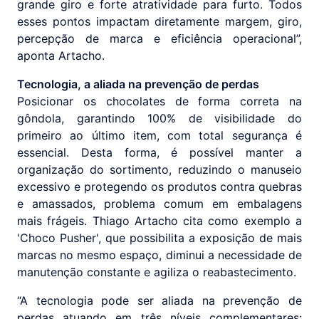
grande giro e forte atratividade para furto. Todos
esses pontos impactam diretamente margem, giro,
percepção de marca e eficiência operacional”,
aponta Artacho.
Tecnologia, a aliada na prevenção de perdas
Posicionar os chocolates de forma correta na
gôndola, garantindo 100% de visibilidade do
primeiro ao último item, com total segurança é
essencial. Desta forma, é possível manter a
organização do sortimento, reduzindo o manuseio
excessivo e protegendo os produtos contra quebras
e amassados, problema comum em embalagens
mais frágeis. Thiago Artacho cita como exemplo a
'Choco Pusher', que possibilita a exposição de mais
marcas no mesmo espaço, diminui a necessidade de
manutenção constante e agiliza o reabastecimento.
“A tecnologia pode ser aliada na prevenção de
perdas atuando em três níveis complementares: