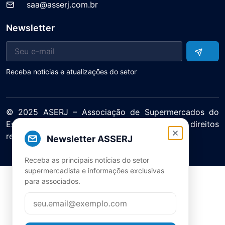
saa@asserj.com.br
Newsletter
Receba notícias e atualizações do setor
© 2025 ASERJ – Associação de Supermercados do
Estado do Rio de Janeiro. Todos os direitos
reservados.
Newsletter ASSERJ
Política de Privacidade Termos de Uso
Receba as principais notícias do setor
supermercadista e informações exclusivas
para associados.