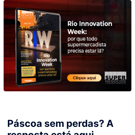
Páscoa sem perdas? A
resposta está aqui