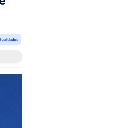
e
tualidades