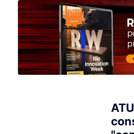
ATU
con