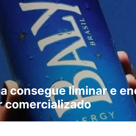
 consegue liminar e en
r comercializado