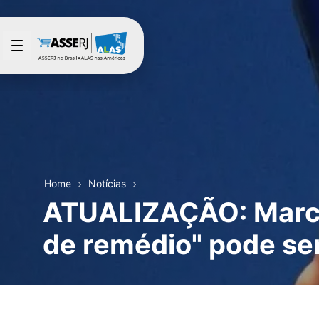
Pular para o Conteúdo principal
Home
Notícias
ATUALIZAÇÃO: Marca
de remédio" pode se