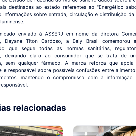
cais destinadas ao estado referentes ao "Energético sabo
informações sobre entrada, circulação e distribuição da
 fluminense.
icado enviado à ASSERJ em nome da diretora Comer
g, Dayane Titon Cardoso, a Baly Brasil comemorou a
ndo que segue todas as normas sanitárias, regulató
m, deixando claro ao consumidor que se trata de u
ca, sem qualquer fármaco. A marca reforça que apoia
e e responsável sobre possíveis confusões entre alimento
mentos, mantendo o compromisso com a informação 
esponsável.
ias relacionadas