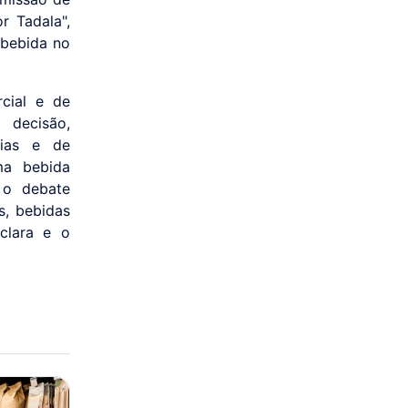
r Tadala",
 bebida no
cial e de
 decisão,
rias e de
ma bebida
 o debate
s, bebidas
clara e o