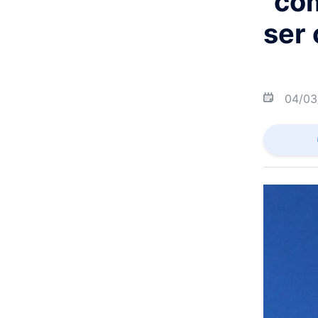
"co
ser
04/03