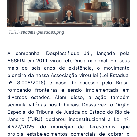
TJRJ-sacolas-plasticas.png
A campanha "Desplastifique Já", lançada pela
ASSERJ em 2019, virou referência nacional. Em seus
mais de seis anos de existência, o movimento
pioneiro da nossa Associação virou lei (Lei Estadual
nº. 8.006/2018) e case de sucesso pelo Brasil,
rompendo fronteiras e sendo implementada em
diversos estados. Além disso, a ação também
acumula vitórias nos tribunais. Dessa vez, o Órgão
Especial do Tribunal de Justiça do Estado do Rio de
Janeiro (TJRJ) declarou inconstitucional a Lei nº.
4.527/2025, do município de Teresópolis, que
proibia estabelecimentos comerciais de cobrar o