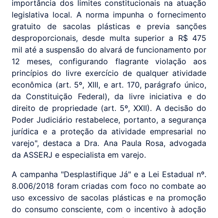
importância dos limites constitucionais na atuação
legislativa local. A norma impunha o fornecimento
gratuito de sacolas plásticas e previa sanções
desproporcionais, desde multa superior a R$ 475
mil até a suspensão do alvará de funcionamento por
12 meses, configurando flagrante violação aos
princípios do livre exercício de qualquer atividade
econômica (art. 5º, XIII, e art. 170, parágrafo único,
da Constituição Federal), da livre iniciativa e do
direito de propriedade (art. 5º, XXII). A decisão do
Poder Judiciário restabelece, portanto, a segurança
jurídica e a proteção da atividade empresarial no
varejo", destaca a Dra. Ana Paula Rosa, advogada
da ASSERJ e especialista em varejo.
A campanha "Desplastifique Já" e a Lei Estadual nº.
8.006/2018 foram criadas com foco no combate ao
uso excessivo de sacolas plásticas e na promoção
do consumo consciente, com o incentivo à adoção