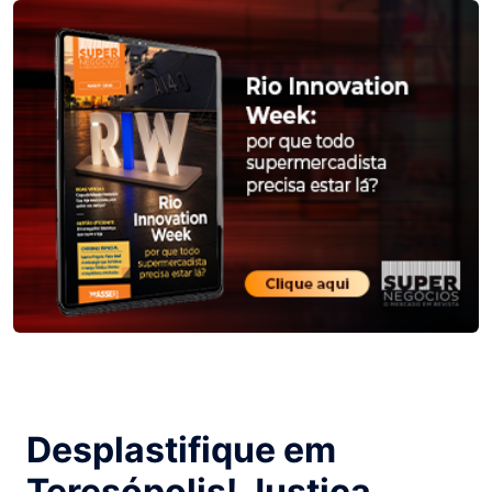
Desplastifique em
Teresópolis! Justiça