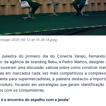
Image-2025-08-12-at-15.26.14.jpeg
 palestra do primeiro dia do Conecta Varejo, Fernando
r da agência de branding Rebu, e Pedro Mattos, designe
trouxeram uma discussão valiosa sobre como construir mar
tes em mercados cada vez mais competitivos e complexo
ente para supermercadistas, a palestra destacou a importâ
roduto, focando em estratégias que geram identificação 
os com os consumidores.
 é o encontro do espelho com a janela”