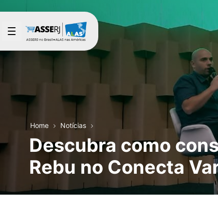
Pular para o Conteúdo principal
Home
Notícias
Descubra como constr
Rebu no Conecta Var