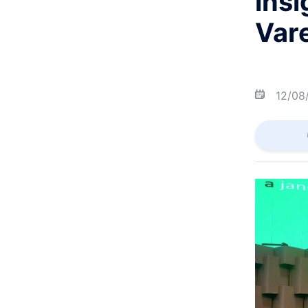
ins
Var
12/08