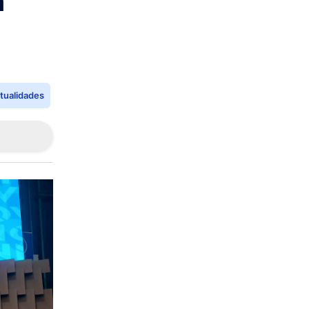
a
tualidades