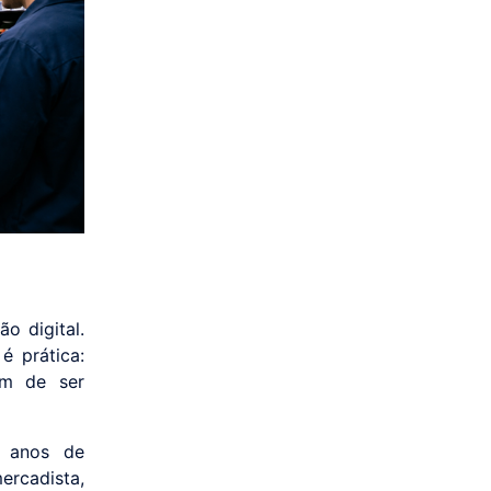
ão digital.
é prática:
am de ser
5 anos de
ercadista,