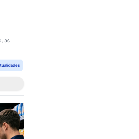
o, as
tualidades