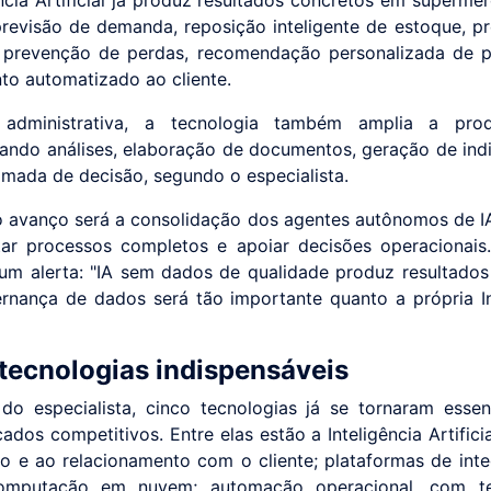
revisão de demanda, reposição inteligente de estoque, pr
 prevenção de perdas, recomendação personalizada de 
to automatizado ao cliente.
administrativa, a tecnologia também amplia a produ
ando análises, elaboração de documentos, geração de ind
omada de decisão, segundo o especialista.
 avanço será a consolidação dos agentes autônomos de I
ar processos completos e apoiar decisões operacionais
 um alerta: "IA sem dados de qualidade produz resultados 
ernança de dados será tão importante quanto a própria In
tecnologias indispensáveis
do especialista, cinco tecnologias já se tornaram essen
dos competitivos. Entre elas estão a Inteligência Artifici
o e ao relacionamento com o cliente; plataformas de int
omputação em nuvem; automação operacional, com te