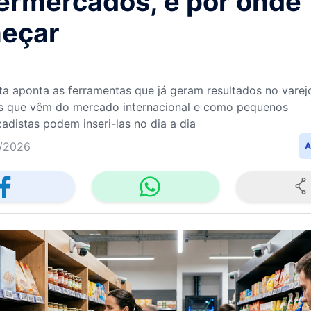
ermercados, e por onde
eçar
sta aponta as ferramentas que já geram resultados no varej
s que vêm do mercado internacional e como pequenos
adistas podem inseri-las no dia a dia
/2026
A