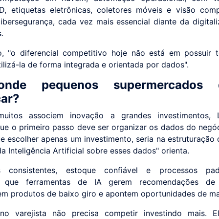
, etiquetas eletrônicas, coletores móveis e visão comp
ibersegurança, cada vez mais essencial diante da digital
.
o, "o diferencial competitivo hoje não está em possuir t
ilizá-la de forma integrada e orientada por dados".
onde pequenos supermercados 
ar?
uitos associem inovação a grandes investimentos, L
que o primeiro passo deve ser organizar os dados do negóc
ue escolher apenas um investimento, seria na estruturação
a Inteligência Artificial sobre esses dados" orienta.
s consistentes, estoque confiável e processos pad
m que ferramentas de IA gerem recomendações de 
uem produtos de baixo giro e apontem oportunidades de m
no varejista não precisa competir investindo mais. El