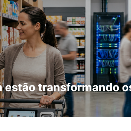
já estão transformando 