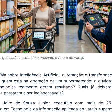
s que estão moldando o presente e futuro do varejo
ala sobre Inteligência Artificial, automação e transformaç
 quem está na operação de um supermercado, a dúvida 
cnologias realmente geram resultado? Quais já deixar
 e passaram a ser indispensáveis?
s Jairo de Souza Junior, executivo com mais de 2
ia em Tecnologia da Informação aplicada ao varejo superm