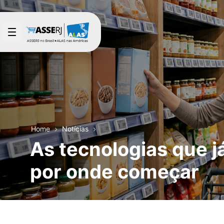
Pular para o Conteúdo principal
Home
Notícias
As tecnologias que 
por onde começar