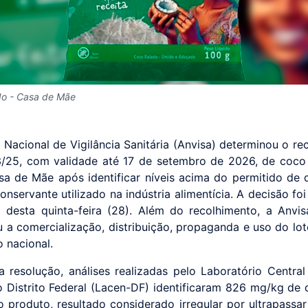
do - Casa de Mãe
 Nacional de Vigilância Sanitária (Anvisa) determinou o re
3/25, com validade até 17 de setembro de 2026, de coco
a de Mãe após identificar níveis acima do permitido de 
onservante utilizado na indústria alimentícia. A decisão fo
 desta quinta-feira (28). Além do recolhimento, a Anv
 a comercialização, distribuição, propaganda e uso do lo
io nacional.
 resolução, análises realizadas pelo Laboratório Centra
o Distrito Federal (Lacen-DF) identificaram 826 mg/kg de 
o produto, resultado considerado irregular por ultrapassar 