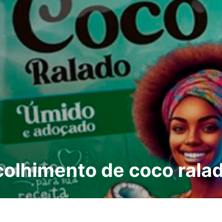
colhimento de coco rala