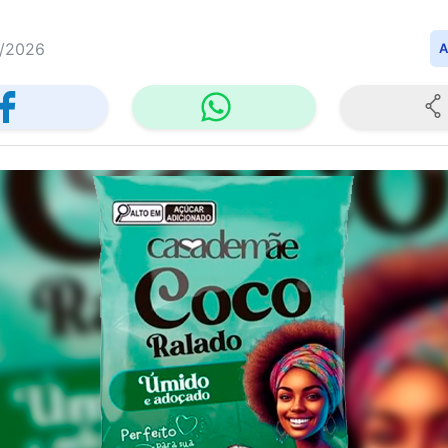
/2026
A