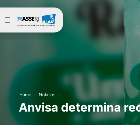
Pular para o Conteúdo principal
Home
Notícias
Anvisa determina re