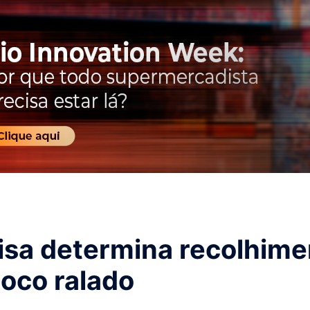
isa determina recolhime
coco ralado