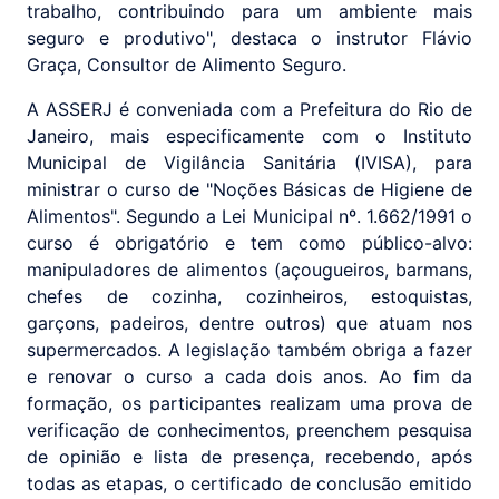
trabalho, contribuindo para um ambiente mais
seguro e produtivo", destaca o instrutor Flávio
Graça, Consultor de Alimento Seguro.
A ASSERJ é conveniada com a Prefeitura do Rio de
Janeiro, mais especificamente com o Instituto
Municipal de Vigilância Sanitária (IVISA), para
ministrar o curso de "Noções Básicas de Higiene de
Alimentos". Segundo a Lei Municipal nº. 1.662/1991 o
curso é obrigatório e tem como público-alvo:
manipuladores de alimentos (açougueiros, barmans,
chefes de cozinha, cozinheiros, estoquistas,
garçons, padeiros, dentre outros) que atuam nos
supermercados. A legislação também obriga a fazer
e renovar o curso a cada dois anos. Ao fim da
formação, os participantes realizam uma prova de
verificação de conhecimentos, preenchem pesquisa
de opinião e lista de presença, recebendo, após
todas as etapas, o certificado de conclusão emitido