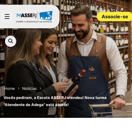
Pular para o Conteúdo principal
Associe-se
Home
Notícias
Vocês pediram, a Escola ASSERJ atendeu! Nova turma
"Atendente de Adega" está aberta!