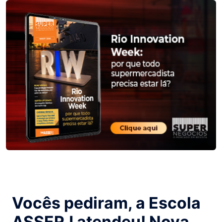
Vocês pediram, a Escola
ASSERJ atendeu! Nova