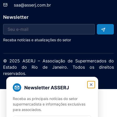
saa@asserj.com.br
Newsletter
Receba notícias e atualizações do setor
© 2025 ASERJ – Associação de Supermercados do
Estado do Rio de Janeiro. Todos os direitos
reservados.
Política de Privacidade Termos de Uso
Newsletter ASSERJ
Receba as principais notícias do setor
supermercadista e informações exclusivas
para associados.