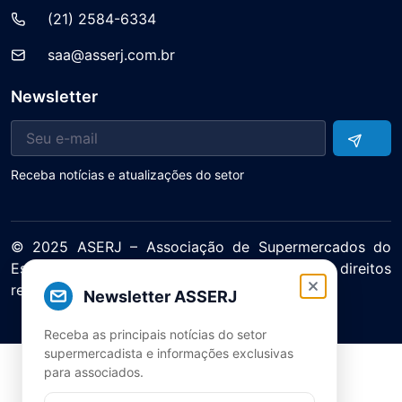
(21) 2584-6334
saa@asserj.com.br
Newsletter
Receba notícias e atualizações do setor
© 2025 ASERJ – Associação de Supermercados do
Estado do Rio de Janeiro. Todos os direitos
reservados.
Newsletter ASSERJ
Política de Privacidade Termos de Uso
Receba as principais notícias do setor
supermercadista e informações exclusivas
para associados.