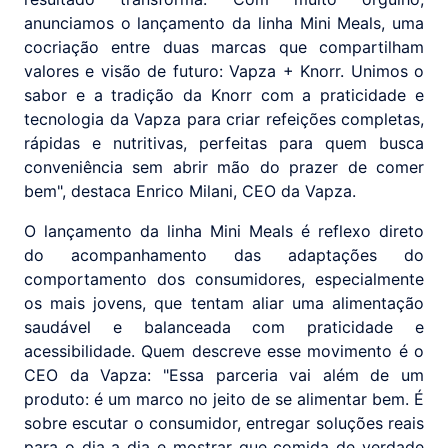
anunciamos o lançamento da linha Mini Meals, uma
cocriação entre duas marcas que compartilham
valores e visão de futuro: Vapza + Knorr. Unimos o
sabor e a tradição da Knorr com a praticidade e
tecnologia da Vapza para criar refeições completas,
rápidas e nutritivas, perfeitas para quem busca
conveniência sem abrir mão do prazer de comer
bem", destaca Enrico Milani, CEO da Vapza.
O lançamento da linha Mini Meals é reflexo direto
do acompanhamento das adaptações do
comportamento dos consumidores, especialmente
os mais jovens, que tentam aliar uma alimentação
saudável e balanceada com praticidade e
acessibilidade. Quem descreve esse movimento é o
CEO da Vapza: "Essa parceria vai além de um
produto: é um marco no jeito de se alimentar bem. É
sobre escutar o consumidor, entregar soluções reais
para o dia a dia e mostrar que comida de verdade