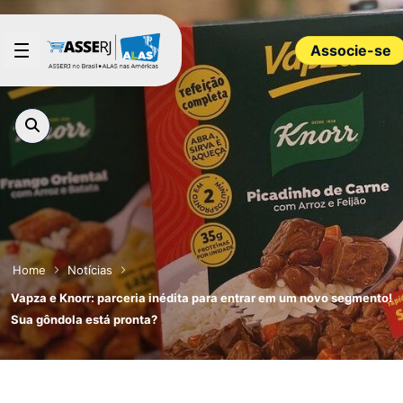
Pular para o Conteúdo principal
Associe-se
Home
Notícias
Vapza e Knorr: parceria inédita para entrar em um novo segmento!
Sua gôndola está pronta?