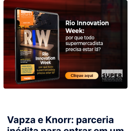
Vapza e Knorr: parceria
inédita para entrar em um