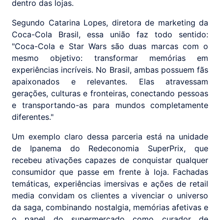
dentro das lojas.
Segundo Catarina Lopes, diretora de marketing da
Coca-Cola Brasil, essa união faz todo sentido:
"Coca-Cola e Star Wars são duas marcas com o
mesmo objetivo: transformar memórias em
experiências incríveis. No Brasil, ambas possuem fãs
apaixonados e relevantes. Elas atravessam
gerações, culturas e fronteiras, conectando pessoas
e transportando-as para mundos completamente
diferentes."
Um exemplo claro dessa parceria está na unidade
de Ipanema do Redeconomia SuperPrix, que
recebeu ativações capazes de conquistar qualquer
consumidor que passe em frente à loja. Fachadas
temáticas, experiências imersivas e ações de retail
media convidam os clientes a vivenciar o universo
da saga, combinando nostalgia, memórias afetivas e
o papel do supermercado como curador de