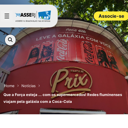
Pular para o Conteúdo principal
Associe-se
Home
Notícias
Que a Força esteja ... com os supermercados! Redes fluminenses
viajam pela galáxia com a Coca-Cola