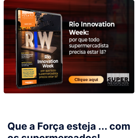
Que a Força esteja ... com
os supermercados!