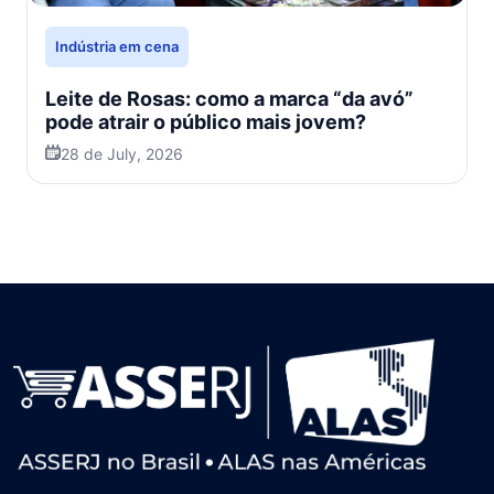
Indústria em cena
Leite de Rosas: como a marca “da avó”
pode atrair o público mais jovem?
28 de July, 2026