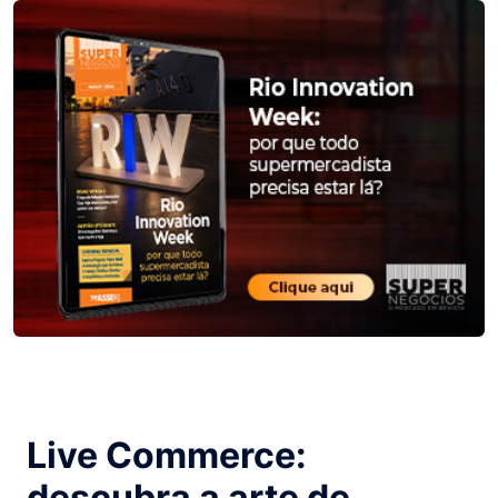
Live Commerce:
descubra a arte de