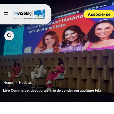
Pular para o Conteúdo principal
Associe-se
Home
Notícias
Live Commerce: descubra a arte de vender em qualquer tela