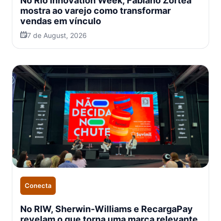
No Rio Innovation Week, Fabiano Zortéa
mostra ao varejo como transformar
vendas em vínculo
7 de August, 2026
Conecta
No RIW, Sherwin-Williams e RecargaPay
revelam o que torna uma marca relevante