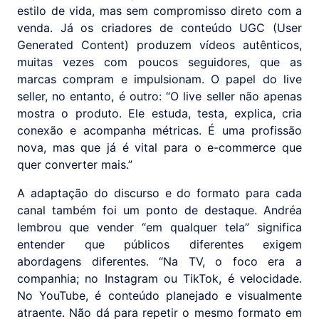
estilo de vida, mas sem compromisso direto com a
venda. Já os criadores de conteúdo UGC (User
Generated Content) produzem vídeos autênticos,
muitas vezes com poucos seguidores, que as
marcas compram e impulsionam. O papel do live
seller, no entanto, é outro: “O live seller não apenas
mostra o produto. Ele estuda, testa, explica, cria
conexão e acompanha métricas. É uma profissão
nova, mas que já é vital para o e-commerce que
quer converter mais.”
A adaptação do discurso e do formato para cada
canal também foi um ponto de destaque. Andréa
lembrou que vender “em qualquer tela” significa
entender que públicos diferentes exigem
abordagens diferentes. “Na TV, o foco era a
companhia; no Instagram ou TikTok, é velocidade.
No YouTube, é conteúdo planejado e visualmente
atraente. Não dá para repetir o mesmo formato em