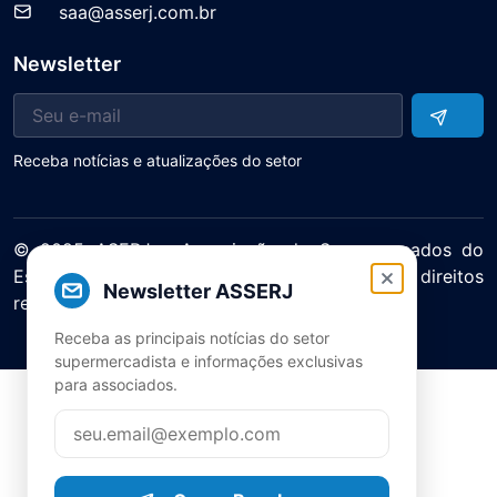
saa@asserj.com.br
Newsletter
Receba notícias e atualizações do setor
© 2025 ASERJ – Associação de Supermercados do
Estado do Rio de Janeiro. Todos os direitos
Newsletter ASSERJ
reservados.
Política de Privacidade Termos de Uso
Receba as principais notícias do setor
supermercadista e informações exclusivas
para associados.