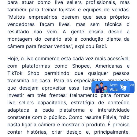
para atuar como live sellers profissionais, mas
também para treinar lojistas e equipes de vendas.
“Muitos empresários querem que seus próprios
vendedores façam lives, mas sem técnica o
resultado não vem. A gente ensina desde a
montagem do cenário até a condução diante da
câmera para fechar vendas”, explicou Babi.
Hoje, o live commerce está cada vez mais acessível,
com plataformas como Shopee, Americanas e
TikTok Shop permitindo que qualquer pessoa
transmita de casa. Para as especialistas, empresas
que desejam aproveitar essa tendência precisam
investir em três frentes: treinamento para formar
live sellers capacitados, estratégia de conteúdo
adaptada a cada plataforma e interatividade
constante com o público. Como resume Flávia, “não
basta ligar a câmera e mostrar o produto. É preciso
contar histórias, criar desejo e, principalmente,