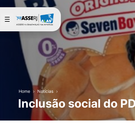
Pular para o Conteúdo principal
Home
Notícias
Inclusão social do P