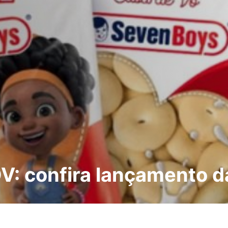
DV: confira lançamento 