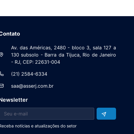
Contato
Av. das Américas, 2480 - bloco 3, sala 127 a
130 subsolo - Barra da Tijuca, Rio de Janeiro
- RJ, CEP: 22631-004
(21) 2584-6334
saa@asserj.com.br
Newsletter
Receba notícias e atualizações do setor