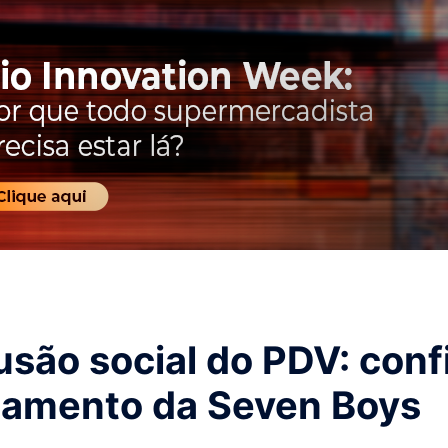
usão social do PDV: conf
çamento da Seven Boys