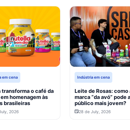
ia em cena
Indústria em cena
a transforma o café da
Leite de Rosas: como 
 em homenagem às
marca “da avó” pode a
s brasileiras
público mais jovem?
July, 2026
28 de July, 2026