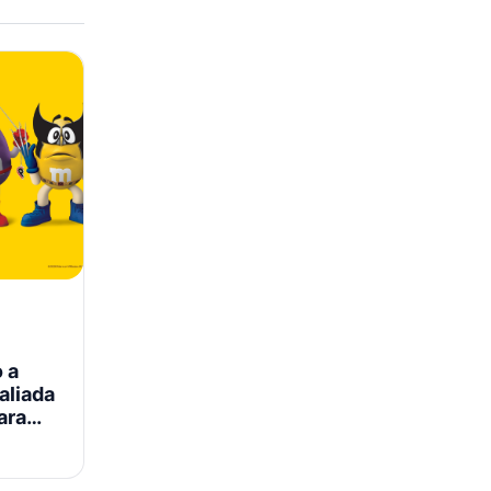
 a
aliada
ara