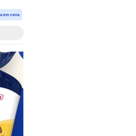
ia em cena