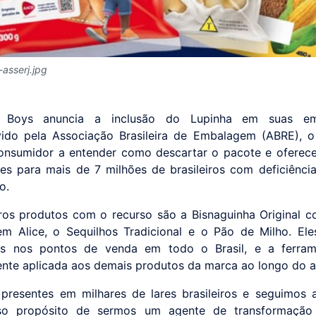
asserj.jpg
 Boys anuncia a inclusão do Lupinha em suas emb
vido pela Associação Brasileira de Embalagem (ABRE), 
onsumidor a entender como descartar o pacote e oferec
es para mais de 7 milhões de brasileiros com deficiência
o.
ros produtos com o recurso são a Bisnaguinha Original 
m Alice, o Sequilhos Tradicional e o Pão de Milho. Ele
eis nos pontos de venda em todo o Brasil, e a ferram
nte aplicada aos demais produtos da marca ao longo do a
presentes em milhares de lares brasileiros e seguimos
o propósito de sermos um agente de transformação 