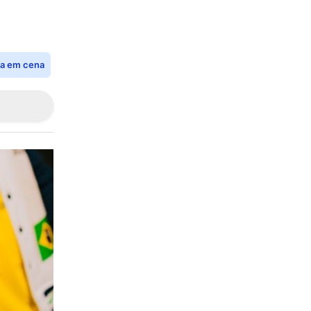
ia em cena