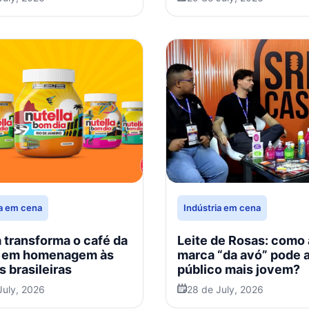
ense
ia em cena
Indústria em cena
a transforma o café da
Leite de Rosas: como 
 em homenagem às
marca “da avó” pode a
s brasileiras
público mais jovem?
July, 2026
28 de July, 2026