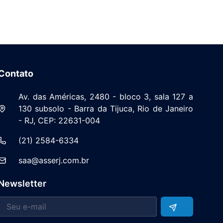
Contato
Av. das Américas, 2480 - bloco 3, sala 127 a
130 subsolo - Barra da Tijuca, Rio de Janeiro
- RJ, CEP: 22631-004
(21) 2584-6334
saa@asserj.com.br
Newsletter