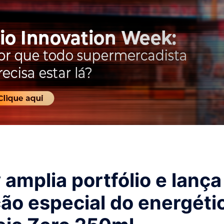
 amplia portfólio e lança
ão especial do energéti