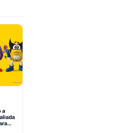
 a
aliada
ara