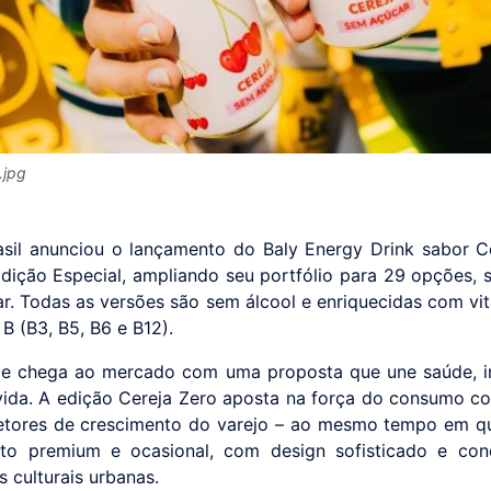
.jpg
asil anunciou o lançamento do Baly Energy Drink sabor C
dição Especial, ampliando seu portfólio para 29 opções, 
r. Todas as versões são sem álcool e enriquecidas com vi
B (B3, B5, B6 e B12).
de chega ao mercado com uma proposta que une saúde, i
 vida. A edição Cereja Zero aposta na força do consumo co
tores de crescimento do varejo – ao mesmo tempo em q
to premium e ocasional, com design sofisticado e co
s culturais urbanas.