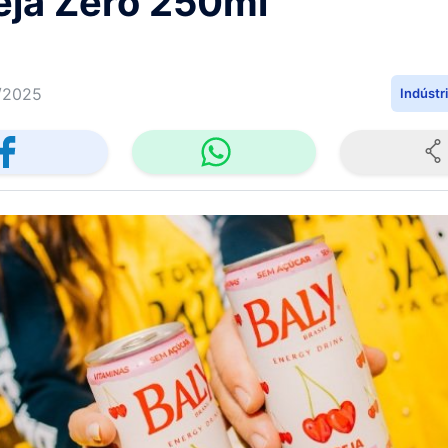
eja Zero 250ml
/2025
Indústr