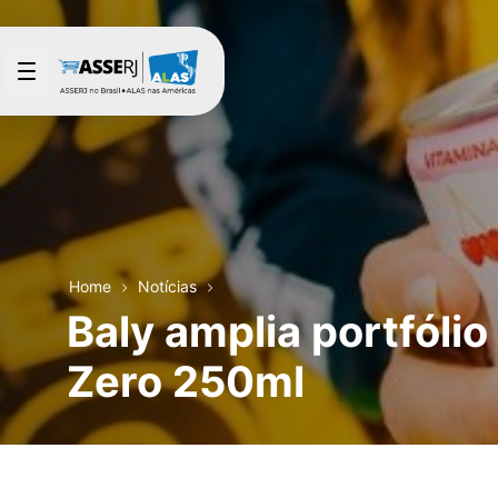
Pular para o Conteúdo principal
Home
Notícias
Baly amplia portfólio
Zero 250ml