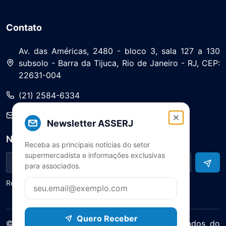
Contato
Av. das Américas, 2480 - bloco 3, sala 127 a 130
subsolo - Barra da Tijuca, Rio de Janeiro - RJ, CEP:
22631-004
(21) 2584-6334
saa@asserj.com.br
Newsletter ASSERJ
Newsletter
Receba as principais notícias do setor
supermercadista e informações exclusivas
para associados.
Receba notícias e atualizações do setor
Quero Receber
© 2025 ASERJ – Associação de Supermercados do