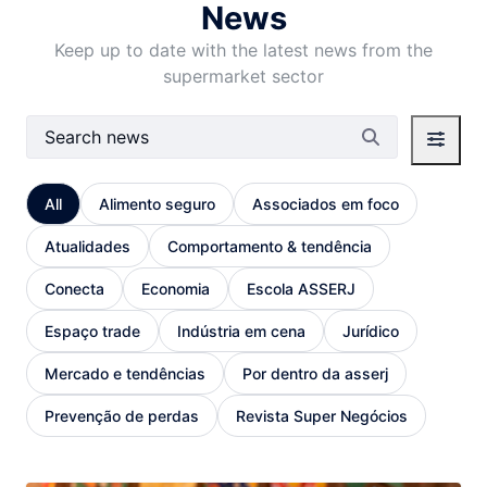
News
Keep up to date with the latest news from the
supermarket sector
Search Bar
All
Alimento seguro
Associados em foco
Atualidades
Comportamento & tendência
Conecta
Economia
Escola ASSERJ
Espaço trade
Indústria em cena
Jurídico
Mercado e tendências
Por dentro da asserj
Prevenção de perdas
Revista Super Negócios