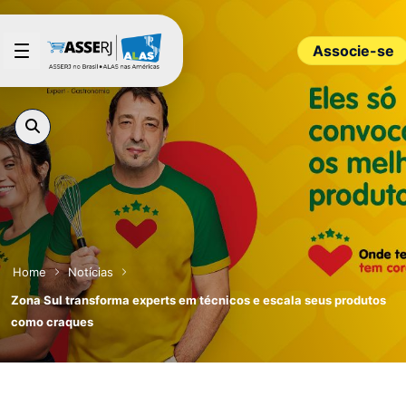
Pular para o Conteúdo principal
Associe-se
Home
Notícias
Zona Sul transforma experts em técnicos e escala seus produtos
como craques