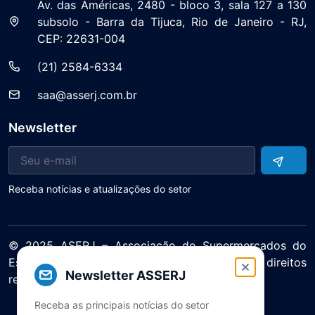
Av. das Américas, 2480 - bloco 3, sala 127 a 130
subsolo - Barra da Tijuca, Rio de Janeiro - RJ,
CEP: 22631-004
(21) 2584-6334
saa@asserj.com.br
Newsletter
Receba notícias e atualizações do setor
© 2025 ASERJ – Associação de Supermercados do
Estado do Rio de Janeiro. Todos os direitos
Newsletter ASSERJ
reservados.
Política de Privacidade Termos de Uso
Receba as principais notícias do setor