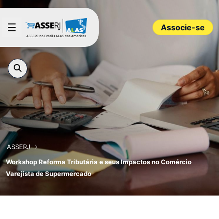
Pular para o Conteúdo principal
Associe-se
ASSERJ
Workshop Reforma Tributária e seus Impactos no Comércio
Varejista de Supermercado