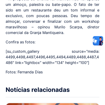
um almoço, palestra ou bate-papo. O fato de ter
sido em um restaurante deu um tom informal e
exclusivo, com poucas pessoas. Deu tempo de
almoçar, conversar e finalizar com um workshop
maravilhoso – opinou Murilo Scarpa, diretor
comercial da Granja Mantiqueira.
Confira as fotos:
[su_custom_gallery source="media:
4499,4498,4497,4496,4495,4494,4489,4488,4487,4
486" link="lightbox" width="134" height="100"]
Fotos: Fernanda Dias
Notícias relacionadas