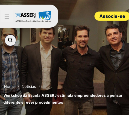
Pular para o Conteúdo principal
Associe-se
Home
Notícias
Workshop da Escola ASSERJ estimula empreendedores a pensar
diferente e rever procedimentos