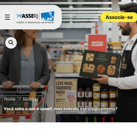
Pular para o Conteúdo principal
Associe-se
Home
Notícias
Você sabe o que é upsell, mas executa estrategicamente?