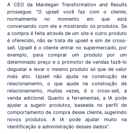
A CEO da Mardegan Transformation and Results
prossegue: "O upsell você faz com o cliente,
normalmente no momento em que está
conversando com ele e mostrando os produtos. Se
a compra é feita através de um site e outro produto
é oferecido, não se trata de upsell e sim de cross-
sell. Upsell é o cliente entrar no supermercado, por
exemplo, para comprar um produto por um
determinado preço e o promotor de vendas fazê-lo
degustar e levar o mesmo produto só que de valor
mais alto. Upsell não ajuda na construção de
relacionamento, o que ajuda na construção de
relacionamento, muitas vezes, é o cross-sell, a
venda adicional. Quanto a ferramentas, a IA pode
ajudar a sugerir produtos, baseada no perfil de
comportamento de compra desse cliente, sugerindo
novos produtos. A IA pode ajudar muito na
identificação e administração desses dados".