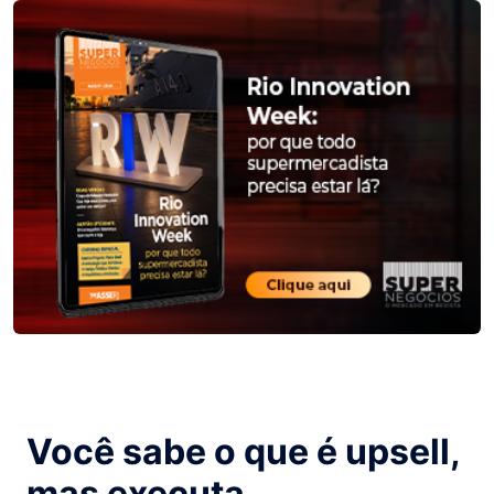
Você sabe o que é upsell,
mas executa