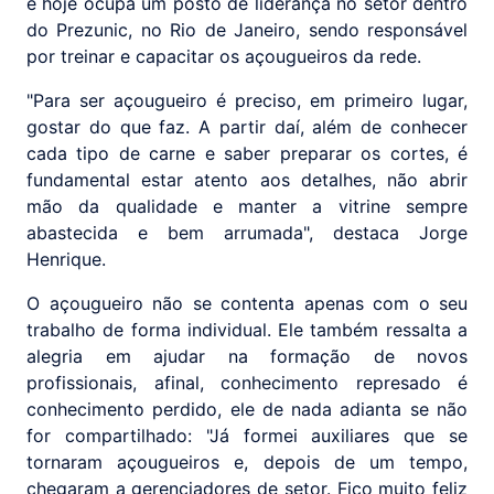
e hoje ocupa um posto de liderança no setor dentro
do Prezunic, no Rio de Janeiro, sendo responsável
por treinar e capacitar os açougueiros da rede.
"Para ser açougueiro é preciso, em primeiro lugar,
gostar do que faz. A partir daí, além de conhecer
cada tipo de carne e saber preparar os cortes, é
fundamental estar atento aos detalhes, não abrir
mão da qualidade e manter a vitrine sempre
abastecida e bem arrumada", destaca Jorge
Henrique.
O açougueiro não se contenta apenas com o seu
trabalho de forma individual. Ele também ressalta a
alegria em ajudar na formação de novos
profissionais, afinal, conhecimento represado é
conhecimento perdido, ele de nada adianta se não
for compartilhado: "Já formei auxiliares que se
tornaram açougueiros e, depois de um tempo,
chegaram a gerenciadores de setor. Fico muito feliz