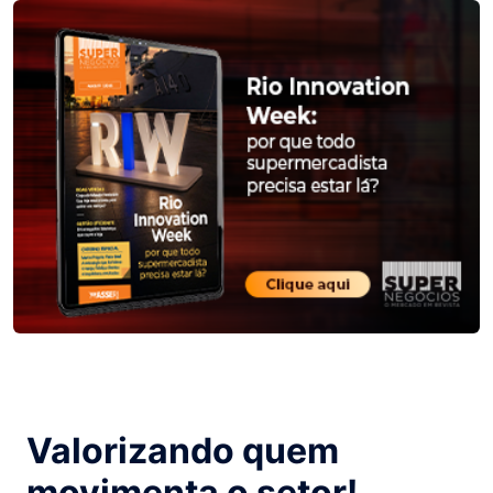
Valorizando quem
movimenta o setor!