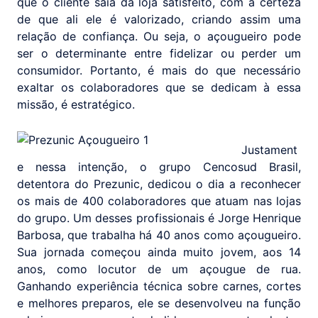
que o cliente saia da loja satisfeito, com a certeza
de que ali ele é valorizado, criando assim uma
relação de confiança. Ou seja, o açougueiro pode
ser o determinante entre fidelizar ou perder um
consumidor. Portanto, é mais do que necessário
exaltar os colaboradores que se dedicam à essa
missão, é estratégico.
Justament
e nessa intenção, o grupo Cencosud Brasil,
detentora do Prezunic, dedicou o dia a reconhecer
os mais de 400 colaboradores que atuam nas lojas
do grupo. Um desses profissionais é Jorge Henrique
Barbosa, que trabalha há 40 anos como açougueiro.
Sua jornada começou ainda muito jovem, aos 14
anos, como locutor de um açougue de rua.
Ganhando experiência técnica sobre carnes, cortes
e melhores preparos, ele se desenvolveu na função