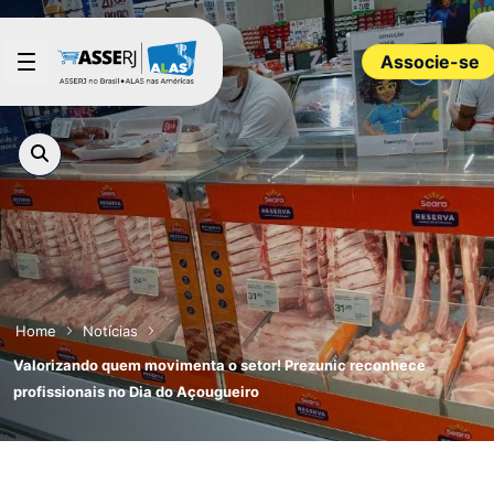
Pular para o Conteúdo principal
Associe-se
Home
Notícias
Valorizando quem movimenta o setor! Prezunic reconhece
profissionais no Dia do Açougueiro