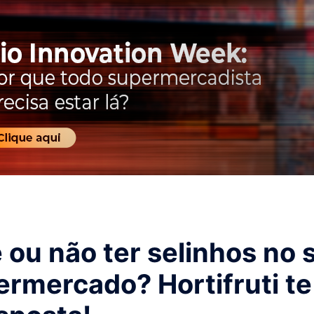
 ou não ter selinhos no 
ermercado? Hortifruti te