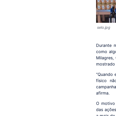
selo.jpg
Durante m
como algo
Milagres,
mostrado 
“Quando e
físico n
campanha 
afirma.
O motivo 
das ações
a mais de 