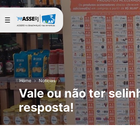
Pular para o Conteúdo principal
Home
Notícias
Vale ou não ter seli
resposta!