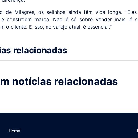
o de Milagres, os selinhos ainda têm vida longa. “Ele
o e constroem marca. Não é só sobre vender mais, é so
m o cliente. E isso, no varejo atual, é essencial.”
ias relacionadas
m notícias relacionadas
Home