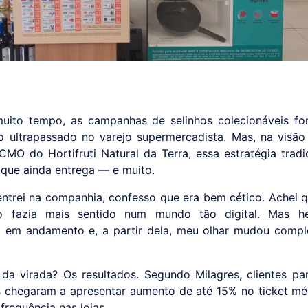
uito tempo, as campanhas de selinhos colecionáveis fo
 ultrapassado no varejo supermercadista. Mas, na visão
 CMO do Hortifruti Natural da Terra, essa estratégia tradi
que ainda entrega — e muito.
ntrei na companhia, confesso que era bem cético. Achei q
ão fazia mais sentido num mundo tão digital. Mas h
em andamento e, a partir dela, meu olhar mudou compl
da virada? Os resultados. Segundo Milagres, clientes par
 chegaram a apresentar aumento de até 15% no ticket m
frequência nas lojas.