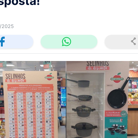
sposta!
/2025