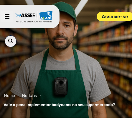
Pular para o Conteúdo principal
Associe-se
Home
Notícias
Vale a pena implementar bodycams no seu supermercado?