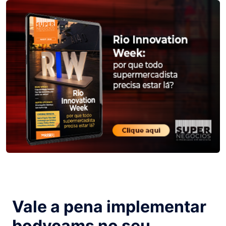
Vale a pena implementar
bodycams no seu