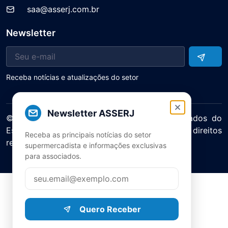
saa@asserj.com.br
Newsletter
Receba notícias e atualizações do setor
Newsletter ASSERJ
© 2025 ASERJ – Associação de Supermercados do
Estado do Rio de Janeiro. Todos os direitos
Receba as principais notícias do setor
reservados.
supermercadista e informações exclusivas
Política de Privacidade Termos de Uso
para associados.
Quero Receber