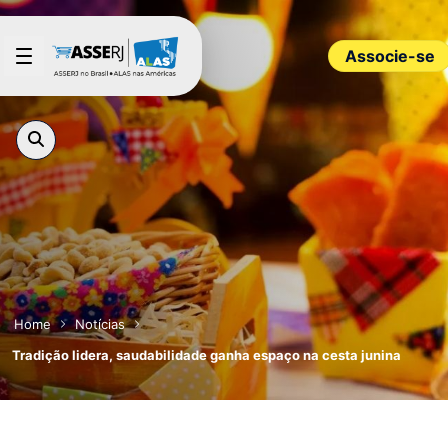
Pular para o Conteúdo principal
Associe-se
Home
Notícias
Tradição lidera, saudabilidade ganha espaço na cesta junina