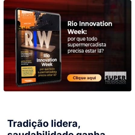
Tradição lidera,
saudabilidade ganha