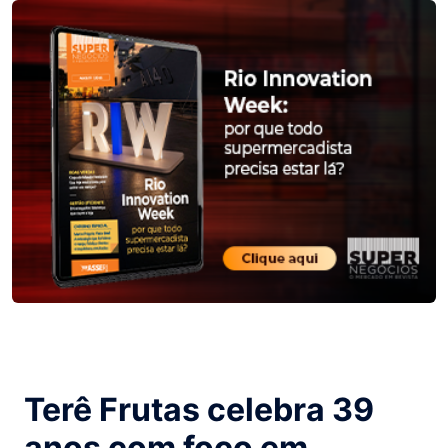
Terê Frutas celebra 39
anos com foco em