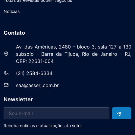
Todas as Revistas Super Negócios
Notícias
Contato
Av. das Américas, 2480 - bloco 3, sala 127 a 130
subsolo - Barra da Tijuca, Rio de Janeiro - RJ,
CEP: 22631-004
(21) 2584-6334
saa@asserj.com.br
Newsletter
Receba notícias e atualizações do setor