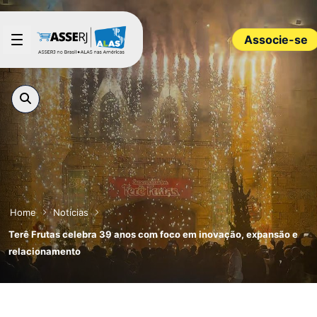
Pular para o Conteúdo principal
Associe-se
Home
Notícias
Terê Frutas celebra 39 anos com foco em inovação, expansão e
relacionamento