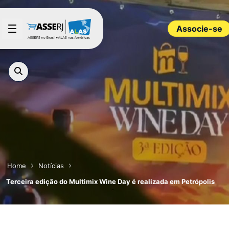
Pular para o Conteúdo principal
Associe-se
Home
Notícias
Terceira edição do Multimix Wine Day é realizada em Petrópolis