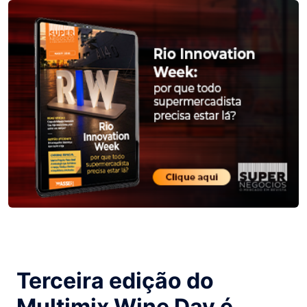
Terceira edição do
Multimix Wine Day é