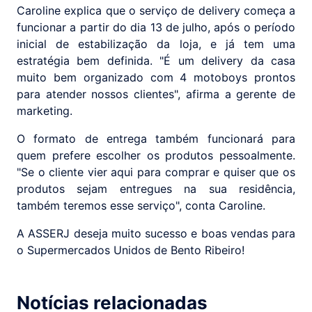
Caroline explica que o serviço de delivery começa a
funcionar a partir do dia 13 de julho, após o período
inicial de estabilização da loja, e já tem uma
estratégia bem definida. "É um delivery da casa
muito bem organizado com 4 motoboys prontos
para atender nossos clientes", afirma a gerente de
marketing.
O formato de entrega também funcionará para
quem prefere escolher os produtos pessoalmente.
"Se o cliente vier aqui para comprar e quiser que os
produtos sejam entregues na sua residência,
também teremos esse serviço", conta Caroline.
A ASSERJ deseja muito sucesso e boas vendas para
o Supermercados Unidos de Bento Ribeiro!
Notícias relacionadas