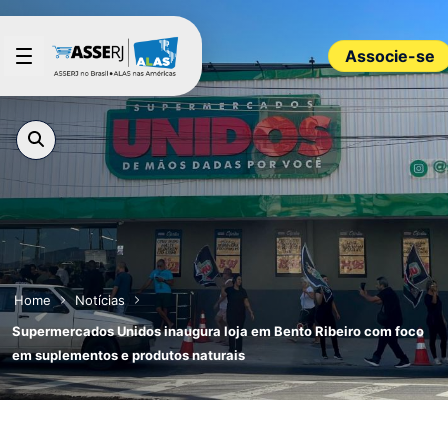
Pular para o Conteúdo principal
Associe-se
Home
Notícias
Supermercados Unidos inaugura loja em Bento Ribeiro com foco
em suplementos e produtos naturais