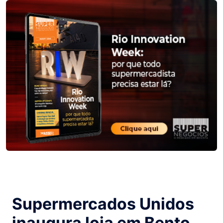
Supermercados Unidos
inaugura loja em Bento