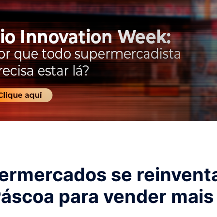
ermercados se reinven
Páscoa para vender mais