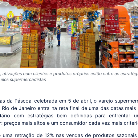
 ativações com clientes e produtos próprios estão entre as estratég
elos supermercadistas
as da Páscoa, celebrada em 5 de abril, o varejo supermer
 Rio de Janeiro entra na reta final de uma das datas mais 
dário com estratégias bem definidas para enfrentar u
r: preços mais altos e um consumidor cada vez mais criteri
e uma retração de 12% nas vendas de produtos sazonais