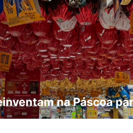
inventam na Páscoa par