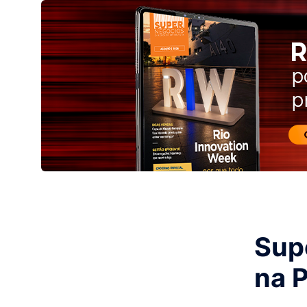
Sup
na 