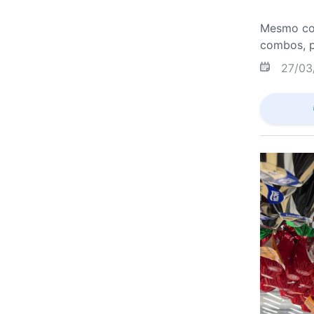
Mesmo com
combos, p
27/03