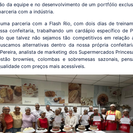
ão da equipe e no desenvolvimento de um portfólio exclus
arceria com a indústria.
uma parceria com a Flash Rio, com dois dias de treina
ssa confeitaria, trabalhando um cardápio específico de 
o que talvez não sejamos tão competitivos em relação
uscamos alternativas dentro da nossa própria confeitaria
 Pereira, analista de marketing dos Supermercados Princesa
estão brownies, colombas e sobremesas sazonais, pens
qualidade com preços mais acessíveis.