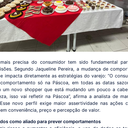
 mais precisa do consumidor tem sido fundamental par
isões. Segundo Jaqueline Pereira, a mudança de compo
l e impacta diretamente as estratégias do varejo: “O cons
comportamento só na Páscoa, em todas as datas sazon
m um novo shopper que está mudando um pouco a cabeç
za, isso vai refletir na Páscoa”, afirma a analista de ma
 Esse novo perfil exige maior assertividade nas ações c
em conveniência, preço e percepção de valor.
dos como aliado para prever comportamentos