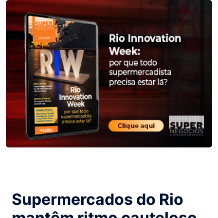
Supermercados do Rio
mantêm ritmo cauteloso