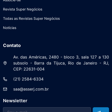
Revista Super Negócios
Todas as Revistas Super Negócios
Notícias
Contato
Av. das Américas, 2480 - bloco 3, sala 127 a 130
subsolo - Barra da Tijuca, Rio de Janeiro - RJ,
CEP: 22631-004
(21) 2584-6334
saa@asserj.com.br
Newsletter