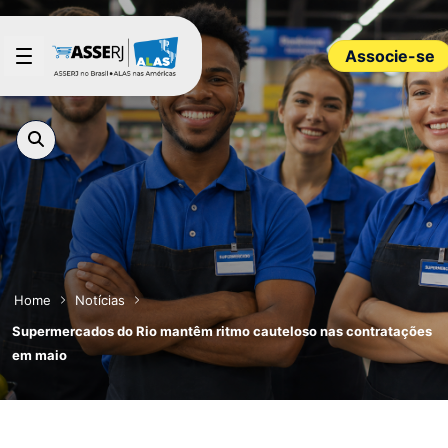
Pular para o Conteúdo principal
Associe-se
Home
Notícias
Supermercados do Rio mantêm ritmo cauteloso nas contratações
em maio