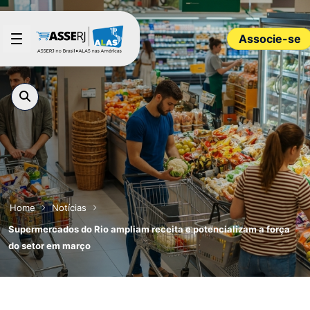
Pular para o Conteúdo principal
Associe-se
Home
Notícias
Supermercados do Rio ampliam receita e potencializam a força
do setor em março