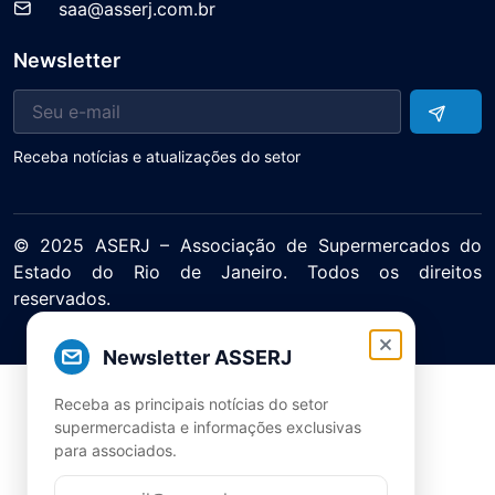
saa@asserj.com.br
Newsletter
Receba notícias e atualizações do setor
© 2025 ASERJ – Associação de Supermercados do
Estado do Rio de Janeiro. Todos os direitos
reservados.
Política de Privacidade Termos de Uso
Newsletter ASSERJ
Receba as principais notícias do setor
supermercadista e informações exclusivas
para associados.