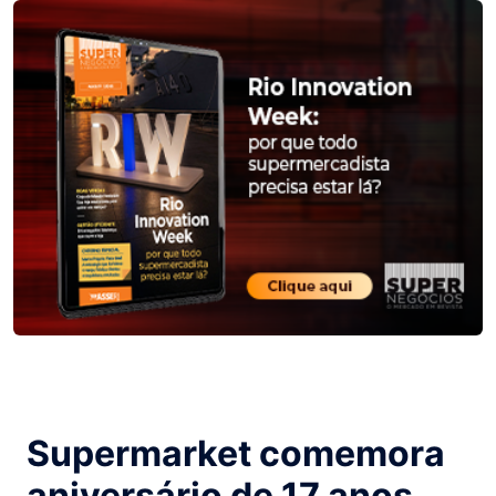
Supermarket comemora
aniversário de 17 anos