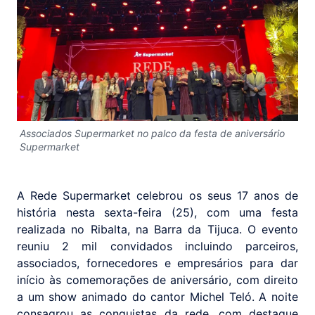
Associados Supermarket no palco da festa de aniversário
Supermarket
A Rede Supermarket celebrou os seus 17 anos de
história nesta sexta-feira (25), com uma festa
realizada no Ribalta, na Barra da Tijuca. O evento
reuniu 2 mil convidados incluindo parceiros,
associados, fornecedores e empresários para dar
início às comemorações de aniversário, com direito
a um show animado do cantor Michel Teló. A noite
consagrou as conquistas da rede, com destaque