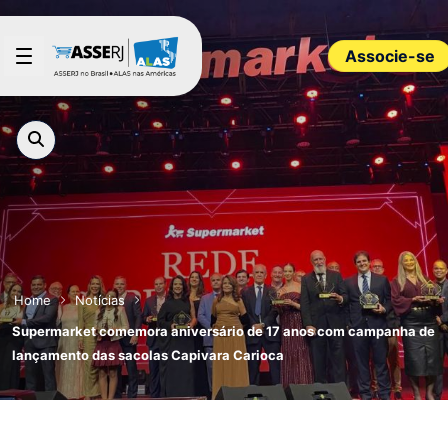
Pular para o Conteúdo principal
Associe-se
Home
Notícias
Supermarket comemora aniversário de 17 anos com campanha de
lançamento das sacolas Capivara Carioca