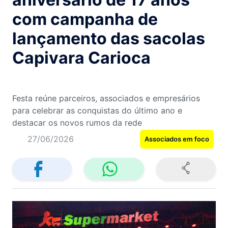
com campanha de
lançamento das sacolas
Capivara Carioca
Festa reúne parceiros, associados e empresários
para celebrar as conquistas do último ano e
destacar os novos rumos da rede
27/06/2026
Associados em foco