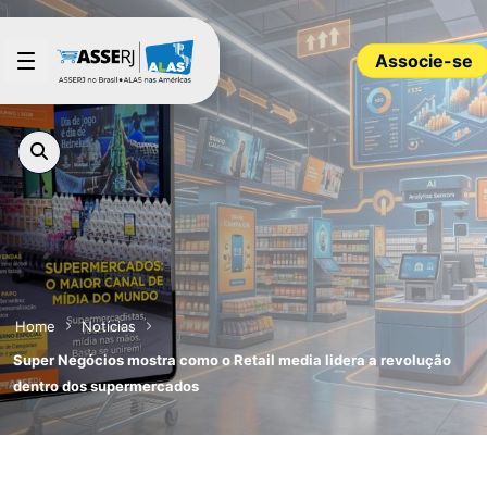
Pular para o Conteúdo principal
Associe-se
Home
Notícias
Super Negócios mostra como o Retail media lidera a revolução
dentro dos supermercados