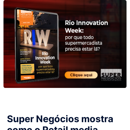
Super Negócios mostra
como o Retail media