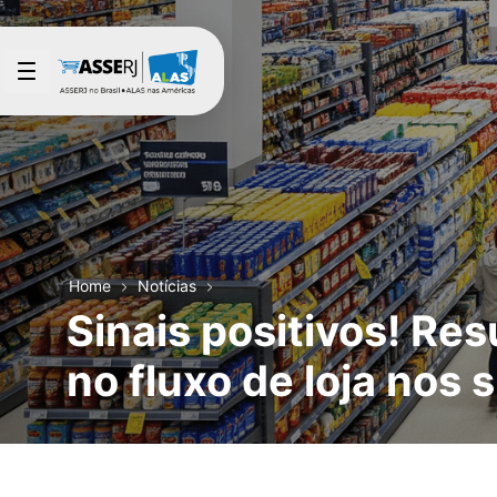
Pular para o Conteúdo principal
Home
Notícias
Sinais positivos! Re
no fluxo de loja nos