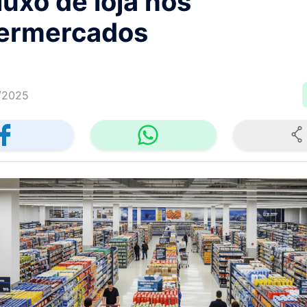
luxo de loja nos
ermercados
/2025