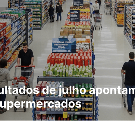
sultados de julho aponta
 supermercados