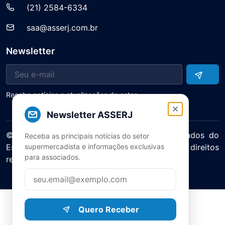
(21) 2584-6334
saa@asserj.com.br
Newsletter
Receba notícias e atualizações do setor
Newsletter ASSERJ
© 2025 ASERJ – Associação de Supermercados do
Receba as principais notícias do setor
Estado do Rio de Janeiro. Todos os direitos
supermercadista e informações exclusivas
para associados.
reservados.
Política de Privacidade Termos de Uso
Quero Receber