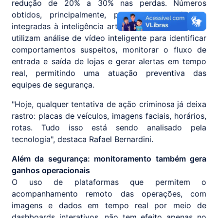
redução de 20% a 30% nas perdas. Números
obtidos, principalmente, pelo uso de câmeras
integradas à inteligência artificial, em soluções que
utilizam análise de vídeo inteligente para identificar
comportamentos suspeitos, monitorar o fluxo de
entrada e saída de lojas e gerar alertas em tempo
real, permitindo uma atuação preventiva das
equipes de segurança.
"Hoje, qualquer tentativa de ação criminosa já deixa
rastro: placas de veículos, imagens faciais, horários,
rotas. Tudo isso está sendo analisado pela
tecnologia", destaca Rafael Bernardini.
Além da segurança: monitoramento também gera
ganhos operacionais
O uso de plataformas que permitem o
acompanhamento remoto das operações, com
imagens e dados em tempo real por meio de
dashboards interativos, não tem efeito apenas no