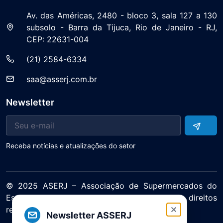
Av. das Américas, 2480 - bloco 3, sala 127 a 130
subsolo - Barra da Tijuca, Rio de Janeiro - RJ,
CEP: 22631-004
(21) 2584-6334
saa@asserj.com.br
Newsletter
Receba notícias e atualizações do setor
© 2025 ASERJ – Associação de Supermercados do
Estado do Rio de Janeiro. Todos os direitos
reservados.
Newsletter ASSERJ
Política de Privacidade Termos de Uso