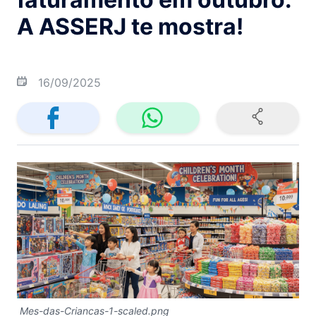
A ASSERJ te mostra!
16/09/2025
Mes-das-Criancas-1-scaled.png