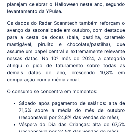
planejam celebrar o Halloween neste ano, segundo
levantamento da YPulse.
Os dados do Radar Scanntech também reforçam o
avanço da sazonalidade em outubro, com destaque
para a cesta de doces (bala, pastilha, caramelo
mastigável, pirulito e chocolate/pastilha), que
assume um papel central e extremamente relevante
nessas datas. No 10º mês de 2024, a categoria
atingiu o pico de faturamento sobre todas as
demais datas do ano, crescendo 10,8% em
comparação com a média anual.
O consumo se concentra em momentos:
Sábado após pagamento de salários: alta de
71,5% sobre a média do mês de outubro
(responsável por 24,8% das vendas do mês);
Véspera do Dia das Crianças: alta de 67,5%
(responsável por 24,5% das vendas do mês);