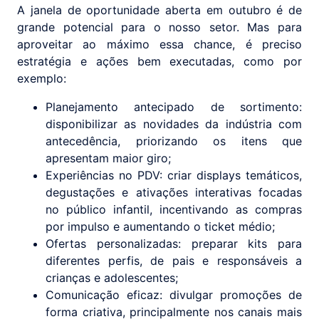
A janela de oportunidade aberta em outubro é de
grande potencial para o nosso setor. Mas para
aproveitar ao máximo essa chance, é preciso
estratégia e ações bem executadas, como por
exemplo:
Planejamento antecipado de sortimento:
disponibilizar as novidades da indústria com
antecedência, priorizando os itens que
apresentam maior giro;
Experiências no PDV: criar displays temáticos,
degustações e ativações interativas focadas
no público infantil, incentivando as compras
por impulso e aumentando o ticket médio;
Ofertas personalizadas: preparar kits para
diferentes perfis, de pais e responsáveis a
crianças e adolescentes;
Comunicação eficaz: divulgar promoções de
forma criativa, principalmente nos canais mais