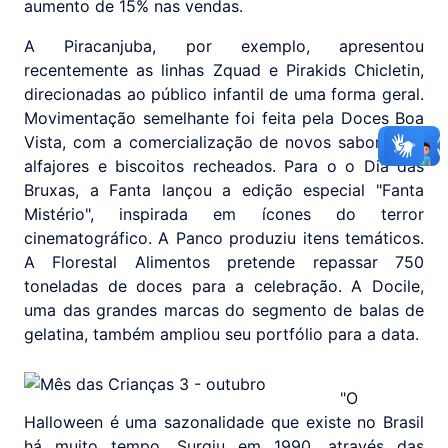
aumento de 15% nas vendas.
A Piracanjuba, por exemplo, apresentou
recentemente as linhas Zquad e Pirakids Chicletin,
direcionadas ao público infantil de uma forma geral.
Movimentação semelhante foi feita pela Doces Boa
Vista, com a comercialização de novos sabores de
alfajores e biscoitos recheados. Para o o Dia das
Bruxas, a Fanta lançou a edição especial "Fanta
Mistério", inspirada em ícones do terror
cinematográfico. A Panco produziu itens temáticos.
A Florestal Alimentos pretende repassar 750
toneladas de doces para a celebração. A Docile,
uma das grandes marcas do segmento de balas de
gelatina, também ampliou seu portfólio para a data.
"O
Halloween é uma sazonalidade que existe no Brasil
há muito tempo. Surgiu em 1990, através das