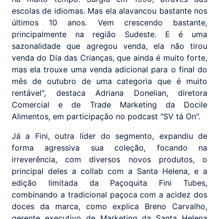
escolas de idiomas. Mas ela alavancou bastante nos
últimos 10 anos. Vem crescendo bastante,
principalmente na região Sudeste. E é uma
sazonalidade que agregou venda, ela não tirou
venda do Dia das Crianças, que ainda é muito forte,
mas ela trouxe uma venda adicional para o final do
mês de outubro de uma categoria que é muito
rentável", destaca Adriana Donelian, diretora
Comercial e de Trade Marketing da Docile
Alimentos, em participação no podcast "SV tá On".
Já a Fini, outra líder do segmento, expandiu de
forma agressiva sua coleção, focando na
irreverência, com diversos novos produtos, o
principal deles a collab com a Santa Helena, e a
edição limitada da Paçoquita Fini Tubes,
combinando a tradicional paçoca com a acidez dos
doces da marca, como explica Breno Carvalho,
gerente executivo de Marketing da Santa Helena